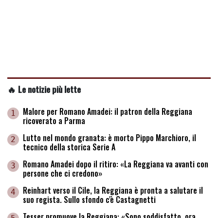
🔥 Le notizie più lette
Malore per Romano Amadei: il patron della Reggiana
1
ricoverato a Parma
Lutto nel mondo granata: è morto Pippo Marchioro, il
2
tecnico della storica Serie A
Romano Amadei dopo il ritiro: «La Reggiana va avanti con
3
persone che ci credono»
Reinhart verso il Cile, la Reggiana è pronta a salutare il
4
suo regista. Sullo sfondo c'è Castagnetti
Tesser promuove la Reggiana: «Sono soddisfatto, ora