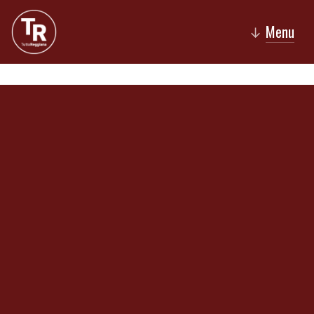
Menu
↓