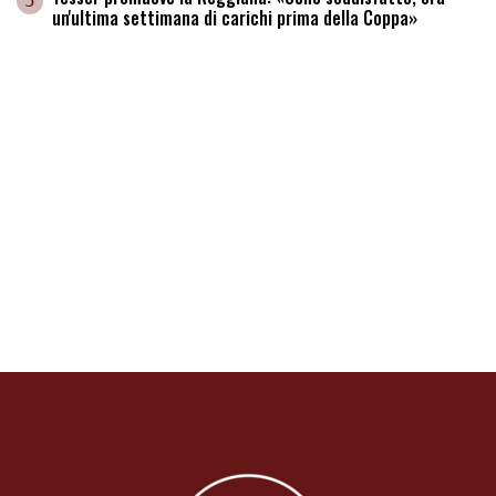
5
un'ultima settimana di carichi prima della Coppa»