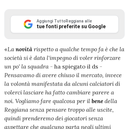
Aggiungi TuttoReggiana alle
tue fonti preferite su Google
«
La
novità
rispetto a qualche tempo fa è che la
società si è data l'impegno di voler rinforzare
un po' la squadra
- ha spiegato il ds -
Pensavamo di avere chiuso il mercato, invece
la volontà manifestata da alcuni calciatori di
volerci lasciare ha fatto cambiare parere a
noi. Vogliamo fare qualcosa per il
bene
della
Reggiana senza pensare troppo alle uscite,
quindi prenderemo dei giocatori senza
aspettare che qualcuno parta negli ultimi