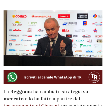
La
Reggiana
ha cambiato strategia sul
mercato
e lo ha fatto a partire dal
tesseramento di Cigarini
, presentato questa