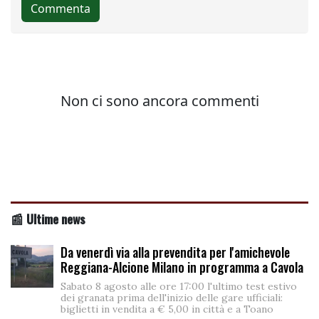
📰 Ultime news
Da venerdì via alla prevendita per l'amichevole
Reggiana-Alcione Milano in programma a Cavola
Sabato 8 agosto alle ore 17:00 l'ultimo test estivo
dei granata prima dell'inizio delle gare ufficiali:
biglietti in vendita a € 5,00 in città e a Toano