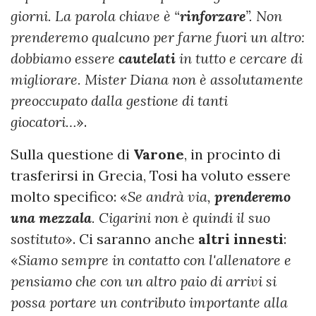
giorni. La parola chiave è “
rinforzare
”. Non
prenderemo qualcuno per farne fuori un altro:
dobbiamo essere
cautelati
in tutto e cercare di
migliorare. Mister Diana non è assolutamente
preoccupato dalla gestione di tanti
giocatori…
».
Sulla questione di
Varone
, in procinto di
trasferirsi in Grecia, Tosi ha voluto essere
molto specifico: «
Se andrà via,
prenderemo
una mezzala
. Cigarini non è quindi il suo
sostituto
». Ci saranno anche
altri innesti
:
«
Siamo sempre in contatto con l'allenatore e
pensiamo che con un altro paio di arrivi si
possa portare un contributo importante alla