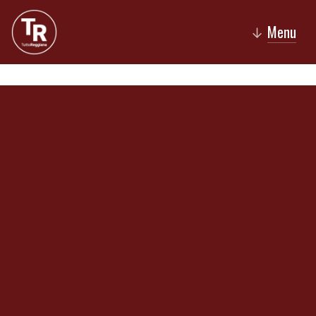
Menu
↓