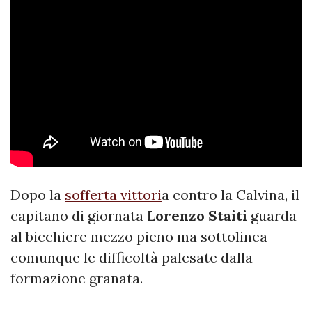
Dopo la
sofferta vittori
a contro la Calvina, il
capitano di giornata
Lorenzo
Staiti
guarda
al bicchiere mezzo pieno ma sottolinea
comunque le difficoltà palesate dalla
formazione granata.