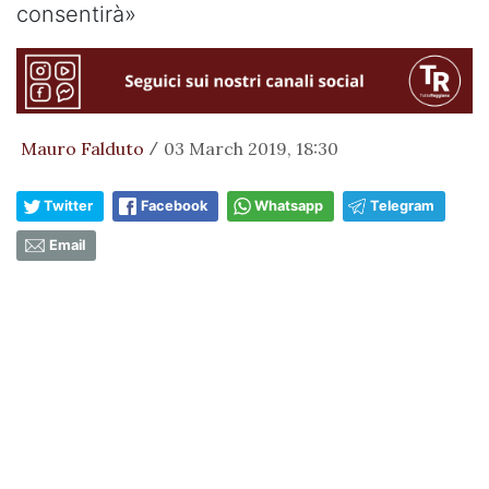
consentirà»
Mauro Falduto
03 March 2019, 18:30
/
Twitter
Facebook
Whatsapp
Telegram
Email