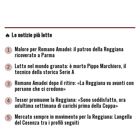
🔥 Le notizie più lette
Malore per Romano Amadei: il patron della Reggiana
1
ricoverato a Parma
Lutto nel mondo granata: è morto Pippo Marchioro, il
2
tecnico della storica Serie A
Romano Amadei dopo il ritiro: «La Reggiana va avanti con
3
persone che ci credono»
Tesser promuove la Reggiana: «Sono soddisfatto, ora
4
un'ultima settimana di carichi prima della Coppa»
Mercato sempre in movimento per la Reggiana: Langella
5
del Cosenza tra i profili seguiti