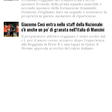
sponsor frontale della prima squadra maschile e
secondo sponsor della formazione femminile.
Genitoni: «Vogliamo dare un segnale e sostenere la
proprietà in questo momento di ripartenza».
Giacomo Ceci entra nello staff della Nazionale:
c’è anche un po’ di granata nell’Italia di Mancini
Il preparatore atletico reggiano è stato scelto dal
c.t. per il nuovo corso azzurro: dopo l’esperienza
alla Reggiana in Serie B e una tappa in Qatar, il
36enne approda ai vertici del calcio italiano