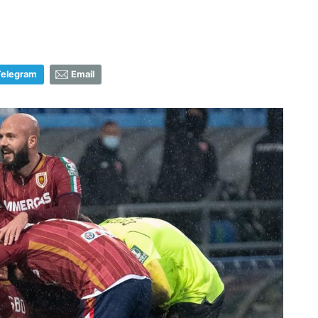
Telegram
Email