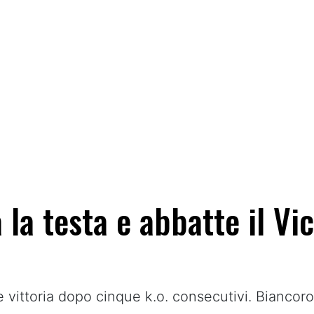
 la testa e abbatte il Vi
e vittoria dopo cinque k.o. consecutivi. Biancoro