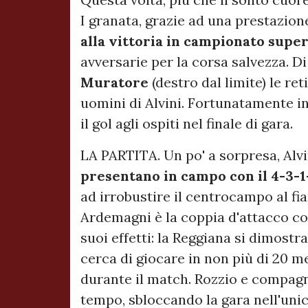
I granata, grazie ad una prestazion
alla vittoria in campionato supe
avversarie per la corsa salvezza. D
Muratore
(destro dal limite) le re
uomini di Alvini. Fortunatamente in
il gol agli ospiti nel finale di gara.
LA PARTITA. Un po' a sorpresa, Alv
presentano in campo con il 4-3-1
ad irrobustire il centrocampo al fi
Ardemagni è la coppia d'attacco co
suoi effetti: la Reggiana si dimost
cerca di giocare in non più di 20 m
durante il match. Rozzio e compagni
tempo, sbloccando la gara nell'unic