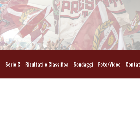
o
Serie C
Risultati e Classifica
Sondaggi
Foto/Video
Contat