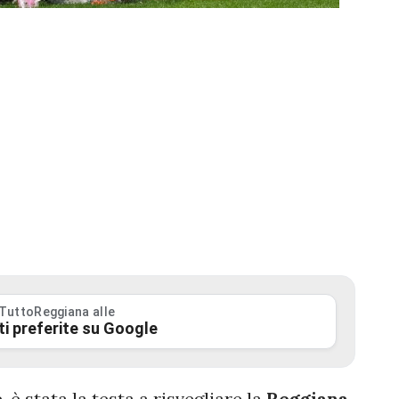
 TuttoReggiana alle
ti preferite su Google
, è stata la testa a risvegliare la
Reggiana
.