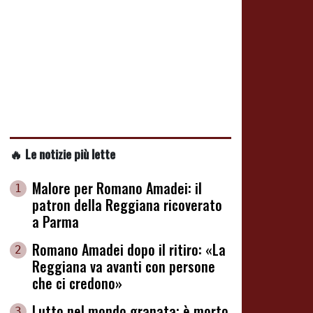
🔥 Le notizie più lette
Malore per Romano Amadei: il
1
patron della Reggiana ricoverato
a Parma
Romano Amadei dopo il ritiro: «La
2
Reggiana va avanti con persone
che ci credono»
Lutto nel mondo granata: è morto
3