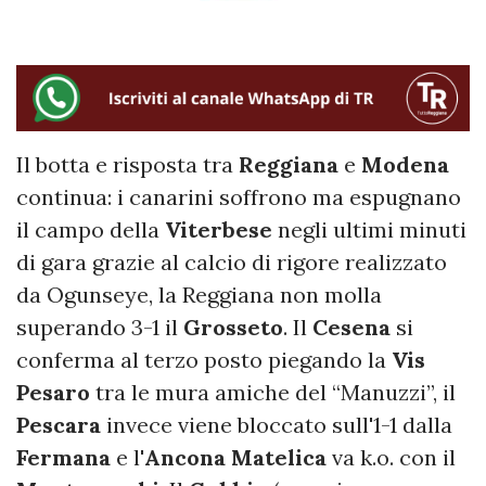
Il botta e risposta tra
Reggiana
e
Modena
continua: i canarini soffrono ma espugnano
il campo della
Viterbese
negli ultimi minuti
di gara grazie al calcio di rigore realizzato
da Ogunseye, la Reggiana non molla
superando 3-1 il
Grosseto
. Il
Cesena
si
conferma al terzo posto piegando la
Vis
Pesaro
tra le mura amiche del “Manuzzi”, il
Pescara
invece viene bloccato sull'1-1 dalla
Fermana
e l'
Ancona Matelica
va k.o. con il