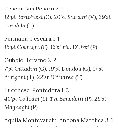
Cesena-Vis Pesaro 2-1
12'pt Bortolussi (C), 20'st Saccani (V), 39'st
Candela (C)
Fermana-Pescara 1-1
16'pt Cognigni (F), 16'st rig. D'Ursi (P)
Gubbio-Teramo 2-2
7'pt Cittadini (G), 19'pt Doudou (G), 17'st
Arrigoni (T), 22'st D'Andrea (T)
Lucchese-Pontedera 1-2
40'pt Collodei (L), 1'st Benedetti (P), 26'st
Magnaghi (P)
Aquila Montevarchi-Ancona Matelica 3-1