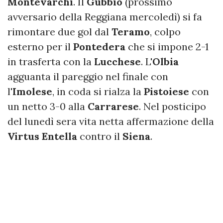
Montevarchi
. Il
Gubbio
(prossimo
avversario della Reggiana mercoledì) si fa
rimontare due gol dal
Teramo
, colpo
esterno per il
Pontedera
che si impone 2-1
in trasferta con la
Lucchese
. L'
Olbia
agguanta il pareggio nel finale con
l'
Imolese
, in coda si rialza la
Pistoiese
con
un netto 3-0 alla
Carrarese
. Nel posticipo
del lunedì sera vita netta affermazione della
Virtus Entella
contro il
Siena
.