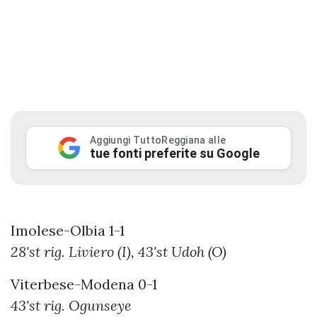
Aggiungi TuttoReggiana alle
tue fonti preferite su Google
Imolese-Olbia 1-1
28'st rig. Liviero (I), 43'st Udoh (O)
Viterbese-Modena 0-1
43'st rig. Ogunseye