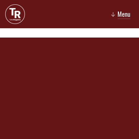
Menu
↓