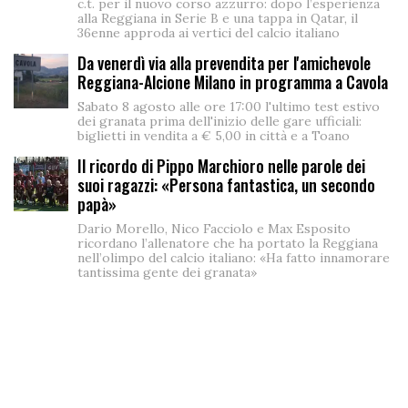
c.t. per il nuovo corso azzurro: dopo l’esperienza
alla Reggiana in Serie B e una tappa in Qatar, il
36enne approda ai vertici del calcio italiano
Da venerdì via alla prevendita per l'amichevole
Reggiana-Alcione Milano in programma a Cavola
Sabato 8 agosto alle ore 17:00 l'ultimo test estivo
dei granata prima dell'inizio delle gare ufficiali:
biglietti in vendita a € 5,00 in città e a Toano
Il ricordo di Pippo Marchioro nelle parole dei
suoi ragazzi: «Persona fantastica, un secondo
papà»
Dario Morello, Nico Facciolo e Max Esposito
ricordano l’allenatore che ha portato la Reggiana
nell’olimpo del calcio italiano: «Ha fatto innamorare
tantissima gente dei granata»