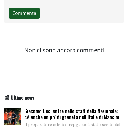
📰 Ultime news
Giacomo Ceci entra nello staff della Nazionale:
c’è anche un po’ di granata nell’Italia di Mancini
Il preparatore atletico reggiano è stato scelto dal