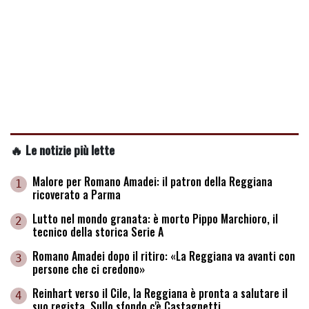
🔥 Le notizie più lette
Malore per Romano Amadei: il patron della Reggiana
1
ricoverato a Parma
Lutto nel mondo granata: è morto Pippo Marchioro, il
2
tecnico della storica Serie A
Romano Amadei dopo il ritiro: «La Reggiana va avanti con
3
persone che ci credono»
Reinhart verso il Cile, la Reggiana è pronta a salutare il
4
suo regista. Sullo sfondo c'è Castagnetti