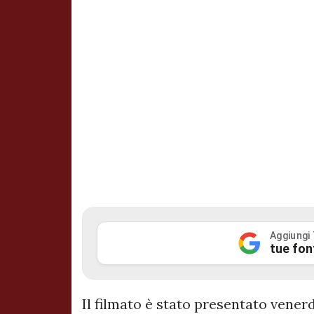
Aggiungi
tue fon
Il filmato è stato presentato venerdì 