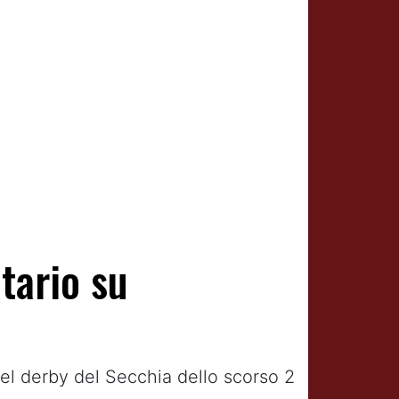
tario su
 del derby del Secchia dello scorso 2