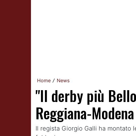
Home
News
/
"Il derby più Bell
Reggiana-Modena
Il regista Giorgio Galli ha montato 