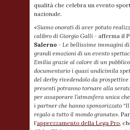
qualità che celebra un evento sport
nazionale.
«
Siamo onorati di aver potuto realiz
calibro di Giorgio Galli
- afferma il 
Salerno
-
Le bellissime immagini di 
grandi emozioni di un evento spettac
Emilia grazie al calore di un pubblic
documentario i quasi undicimila spet
del derby rivedendolo da prospettive 
presenti potranno tornare alla serata
per assaporare l’atmosfera unica che 
i partner che hanno sponsorizzato “Il
regalo a tutto il mondo granata
». Pa
l’
apprezzamento della Lega Pro
, c