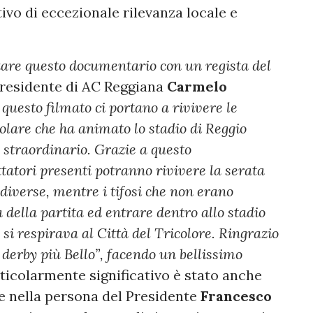
ivo di eccezionale rilevanza locale e
zare questo documentario con un regista del
Presidente di AC Reggiana
Carmelo
questo filmato ci portano a rivivere le
olare che ha animato lo stadio di Reggio
o straordinario. Grazie a questo
tatori presenti potranno rivivere la serata
diverse, mentre i tifosi che non erano
 della partita ed entrare dentro allo stadio
si respirava al Città del Tricolore. Ringrazio
 derby più Bello”, facendo un bellissimo
rticolarmente significativo è stato anche
he nella persona del Presidente
Francesco