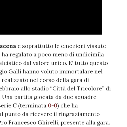
oscena
e soprattutto le emozioni vissute
e ha regalato a poco meno di undicimila
lcistico dal valore unico. E’ tutto questo
gio
Galli hanno voluto immortalare nel
, realizzato nel corso della gara di
bbraio allo stadio “Città del Tricolore” di
. Una partita giocata da due squadre
 Serie C (terminata
0-0
) che ha
al punto da ricevere il ringraziamento
Pro Francesco Ghirelli, presente alla gara.