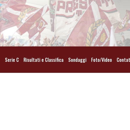
o
Serie C
Risultati e Classifica
Sondaggi
Foto/Video
Contat