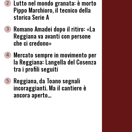
Lutto nel mondo granata: è morto
2
Pippo Marchioro, il tecnico della
storica Serie A
Romano Amadei dopo il ritiro: «La
3
Reggiana va avanti con persone
che ci credono»
Mercato sempre in movimento per
4
la Reggiana: Langella del Cosenza
tra i profili seguiti
Reggiana, da Toano segnali
5
incoraggianti. Ma il cantiere è
ancora aperto...