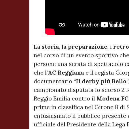
La
storia
, la
preparazione
, i
retr
nel corso di un evento sportivo ch
persone una serata di spettacolo ca
che l’
AC Reggiana
e il regista Gior
documentario “
Il derby più Bello
”
campionato disputata lo scorso 2 fe
Reggio Emilia contro il
Modena FC
prime in classifica nel Girone B di
entusiasmato il pubblico presente 
ufficiale del Presidente della Lega 