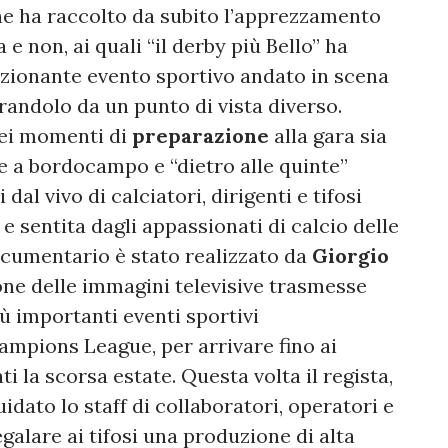
he ha raccolto da subito l’apprezzamento
a e non, ai quali “il derby più Bello” ha
mozionante evento sportivo andato in scena
orandolo da un punto di vista diverso.
ei momenti di
preparazione
alla gara sia
se a bordocampo e “dietro alle quinte”
al vivo di calciatori, dirigenti e tifosi
 e sentita dagli appassionati di calcio delle
ocumentario è stato realizzato da
Giorgio
one delle immagini televisive trasmesse
ù importanti eventi sportivi
hampions League, per arrivare fino ai
 la scorsa estate. Questa volta il regista,
idato lo staff di collaboratori, operatori e
egalare ai tifosi una produzione di alta