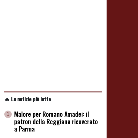
🔥 Le notizie più lette
Malore per Romano Amadei: il
1
patron della Reggiana ricoverato
a Parma