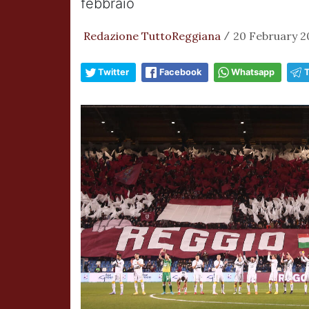
febbraio
Redazione TuttoReggiana
20 February 2
/
Twitter
Facebook
Whatsapp