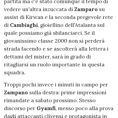
partita ma c'è stato comunque il tempo di
vedere un'altra inzuccata di
Zamparo
su
assist di Kirwan e la seconda pregevole rete
di
Cambiaghi
, gioiellino dell'Atalanta sul
quale possiamo già sbilanciarci. Se il
giovanissimo classe 2000 non si perderà
strada facendo e se ascolterà alla lettera i
dettami del mister, sarà in grado di
ritagliarsi un ruolo importante in questa
squadra.
Troppi pochi invece i minuti in campo per
Zampano
sulla destra: prime impressioni
rimandate a sabato prossimo. Stesso
discorso per
Gyamfi
, messo poco alla prova
dagli attaccanti clivensi e protagonista in