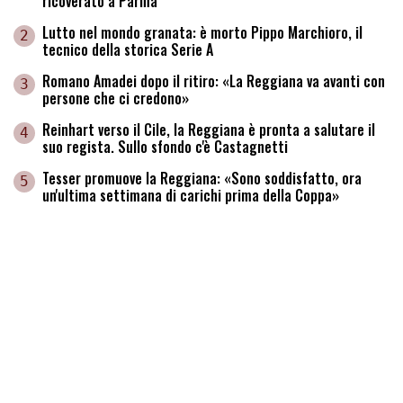
ricoverato a Parma
Lutto nel mondo granata: è morto Pippo Marchioro, il
2
tecnico della storica Serie A
Romano Amadei dopo il ritiro: «La Reggiana va avanti con
3
persone che ci credono»
Reinhart verso il Cile, la Reggiana è pronta a salutare il
4
suo regista. Sullo sfondo c'è Castagnetti
Tesser promuove la Reggiana: «Sono soddisfatto, ora
5
un'ultima settimana di carichi prima della Coppa»