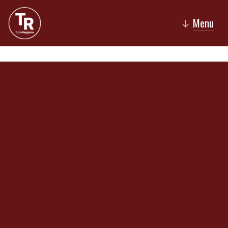
Menu
↓