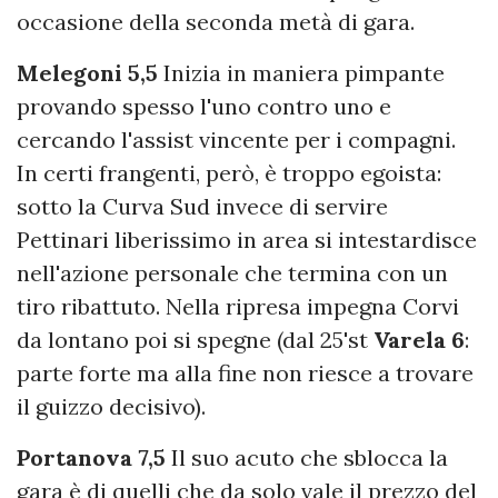
occasione della seconda metà di gara.
Melegoni 5,5
Inizia in maniera pimpante
provando spesso l'uno contro uno e
cercando l'assist vincente per i compagni.
In certi frangenti, però, è troppo egoista:
sotto la Curva Sud invece di servire
Pettinari liberissimo in area si intestardisce
nell'azione personale che termina con un
tiro ribattuto. Nella ripresa impegna Corvi
da lontano poi si spegne (dal 25'st
Varela 6
:
parte forte ma alla fine non riesce a trovare
il guizzo decisivo).
Portanova 7,5
Il suo acuto che sblocca la
gara è di quelli che da solo vale il prezzo del