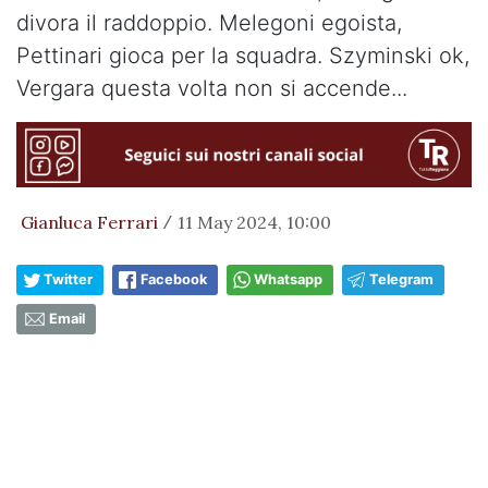
divora il raddoppio. Melegoni egoista,
Pettinari gioca per la squadra. Szyminski ok,
Vergara questa volta non si accende...
Gianluca Ferrari
11 May 2024, 10:00
/
Twitter
Facebook
Whatsapp
Telegram
Email