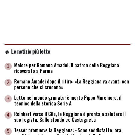
🔥 Le notizie più lette
Malore per Romano Amadei: il patron della Reggiana
1
ricoverato a Parma
Romano Amadei dopo il ritiro: «La Reggiana va avanti con
2
persone che ci credono»
Lutto nel mondo granata: è morto Pippo Marchioro, il
3
tecnico della storica Serie A
Reinhart verso il Cile, la Reggiana è pronta a salutare il
4
suo regista. Sullo sfondo c'è Castagnetti
Tesser promuove la Reggiana: «Sono soddisfatto, ora
5