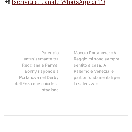
📲
Iscriviti al canale WhatsApp di TR
Pareggio
Manolo Portanova: «A
entusiasmante tra
Reggio mi sono sempre
Reggiana e Parma:
sentito a casa. A
Bonny risponde a
Palermo e Venezia le
Portanova nel Derby
partite fondamentali per
dell'Enza che chiude la
la salvezza»
stagione