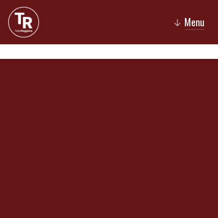
Menu
↓