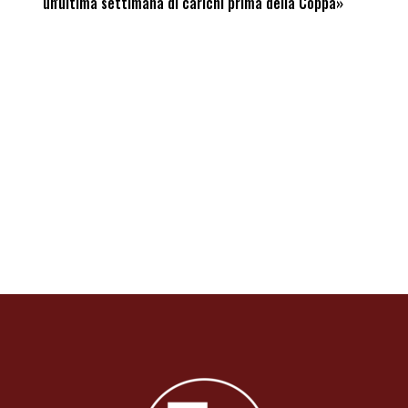
un'ultima settimana di carichi prima della Coppa»