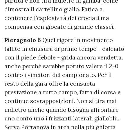
partita e non tira indietro la gamba, come
dimostra il cartellino giallo. Fatica a
contenere l'esplosività dei crociati ma
compensa con giocate di grande classe).
Pieragnolo 6
Quel rigore in movimento
fallito in chiusura di primo tempo - calciato
con il piede debole - grida ancora vendetta,
anche perché sarebbe potuto valere il 2-0
contro i vincitori del campionato. Per il
resto della gara offre la consueta
prestazione a tutto campo, fatta di corsa e
continue sovrapposizioni. Non si tira mai
indietro anche quando bisogna affrontare
uno conto uno i frizzanti laterali gialloblù.
Serve Portanova in area nella più ghiotta