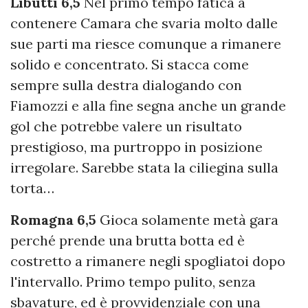
Libutti 6,5
Nel primo tempo fatica a
contenere Camara che svaria molto dalle
sue parti ma riesce comunque a rimanere
solido e concentrato. Si stacca come
sempre sulla destra dialogando con
Fiamozzi e alla fine segna anche un grande
gol che potrebbe valere un risultato
prestigioso, ma purtroppo in posizione
irregolare. Sarebbe stata la ciliegina sulla
torta…
Romagna 6,5
Gioca solamente metà gara
perché prende una brutta botta ed è
costretto a rimanere negli spogliatoi dopo
l'intervallo. Primo tempo pulito, senza
sbavature, ed è provvidenziale con una