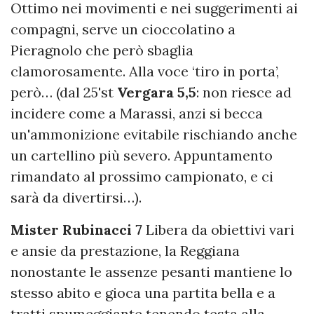
Ottimo nei movimenti e nei suggerimenti ai
compagni, serve un cioccolatino a
Pieragnolo che però sbaglia
clamorosamente. Alla voce ‘tiro in porta’,
però… (dal 25'st
Vergara 5,5
: non riesce ad
incidere come a Marassi, anzi si becca
un'ammonizione evitabile rischiando anche
un cartellino più severo. Appuntamento
rimandato al prossimo campionato, e ci
sarà da divertirsi…).
Mister Rubinacci 7
Libera da obiettivi vari
e ansie da prestazione, la Reggiana
nonostante le assenze pesanti mantiene lo
stesso abito e gioca una partita bella e a
tratti spumeggiante tenendo testa alla