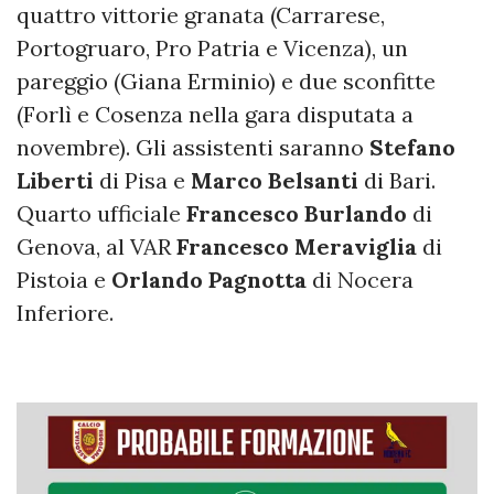
quattro vittorie granata (Carrarese,
Portogruaro, Pro Patria e Vicenza), un
pareggio (Giana Erminio) e due sconfitte
(Forlì e Cosenza nella gara disputata a
novembre). Gli assistenti saranno
Stefano
Liberti
di Pisa e
Marco Belsanti
di Bari.
Quarto ufficiale
Francesco Burlando
di
Genova, al VAR
Francesco Meraviglia
di
Pistoia e
Orlando Pagnotta
di Nocera
Inferiore.