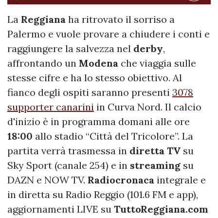
La
Reggiana
ha ritrovato il sorriso a
Palermo e vuole provare a chiudere i conti e
raggiungere la salvezza nel
derby
,
affrontando un
Modena
che viaggia sulle
stesse cifre e ha lo stesso obiettivo. Al
fianco degli ospiti saranno presenti
3078
supporter canarini
in Curva Nord. Il calcio
d'inizio è in programma domani alle ore
18:00
allo stadio “Città del Tricolore”. La
partita verrà trasmessa in
diretta TV
su
Sky Sport (canale 254) e in
streaming
su
DAZN e NOW TV.
Radiocronaca
integrale e
in diretta su Radio Reggio (101.6 FM e app),
aggiornamenti LIVE su
TuttoReggiana.com