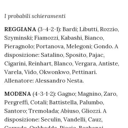
I probabili schieramenti
REGGIANA
(3-4-2-1): Bardi; Libutti, Rozzio,
Szyminski; Fiamozzi, Kabashi, Bianco,
Pieragnolo; Portanova, Melegoni; Gondo. A
disposizione: Satalino, Sposito, Pajac,
Cigarini, Reinhart, Blanco, Vergara, Antiste,
Varela, Vido, Okwonkwo, Pettinari.
Allenatore: Alessandro Nesta.
MODENA
(4-3-1-2): Gagno; Magnino, Zaro,
Pergreffi, Cotali; Battistella, Palumbo,
Santoro; Tremolada; Abiuso, Gliozzi. A
disposizione: Seculin, Vandelli, Cauz,
Corrado, Oukhadda, Riccio, Bozhanaj,