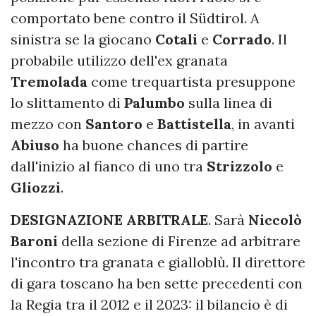
comportato bene contro il Südtirol. A
sinistra se la giocano
Cotali
e
Corrado
. Il
probabile utilizzo dell'ex granata
Tremolada
come trequartista presuppone
lo slittamento di
Palumbo
sulla linea di
mezzo con
Santoro
e
Battistella
, in avanti
Abiuso
ha buone chances di partire
dall'inizio al fianco di uno tra
Strizzolo
e
Gliozzi
.
DESIGNAZIONE ARBITRALE
. Sarà
Niccolò
Baroni
della sezione di Firenze ad arbitrare
l'incontro tra granata e gialloblù. Il direttore
di gara toscano ha ben sette precedenti con
la Regia tra il 2012 e il 2023: il bilancio è di