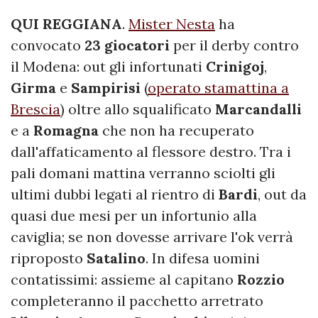
QUI REGGIANA
.
Mister Nesta
ha
convocato
23 giocatori
per il derby contro
il Modena: out gli infortunati
Crinigoj
,
Girma
e
Sampirisi
(
operato stamattina a
Brescia
) oltre allo squalificato
Marcandalli
e a
Romagna
che non ha recuperato
dall'affaticamento al flessore destro. Tra i
pali domani mattina verranno sciolti gli
ultimi dubbi legati al rientro di
Bardi
, out da
quasi due mesi per un infortunio alla
caviglia; se non dovesse arrivare l'ok verrà
riproposto
Satalino
. In difesa uomini
contatissimi: assieme al capitano
Rozzio
completeranno il pacchetto arretrato