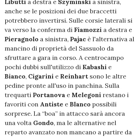
Libutti
a destra e
Szyminski
a sinistra,
anche se le posizioni dei due braccetti
potrebbero invertirsi. Sulle corsie laterali si
va verso la conferma di
Fiamozzi
a destra e
Pieragnolo
a sinistra,
Pajac
è l'alternativa al
mancino di proprietà del Sassuolo da
sfruttare a gara in corso. A centrocampo
pochi dubbi sull'utilizzo di
Kabashi
e
Bianco
,
Cigarini
e
Reinhart
sono le altre
pedine pronte all'uso in panchina. Sulla
trequarti
Portanova
e
Melegoni
restano i
favoriti con
Antiste
e
Blanco
possibili
sorprese. La “boa” in attacco sarà ancora
una volta
Gondo
, ma le alternative nel
reparto avanzato non mancano a partire da