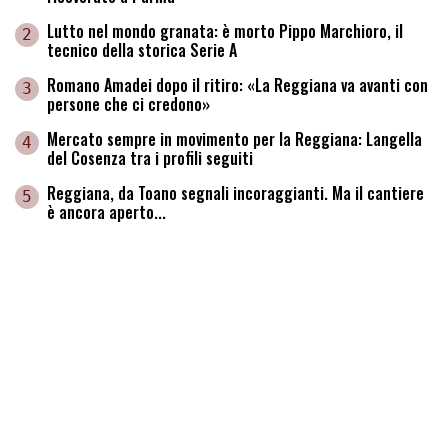
Lutto nel mondo granata: è morto Pippo Marchioro, il
2
tecnico della storica Serie A
Romano Amadei dopo il ritiro: «La Reggiana va avanti con
3
persone che ci credono»
Mercato sempre in movimento per la Reggiana: Langella
4
del Cosenza tra i profili seguiti
Reggiana, da Toano segnali incoraggianti. Ma il cantiere
5
è ancora aperto...