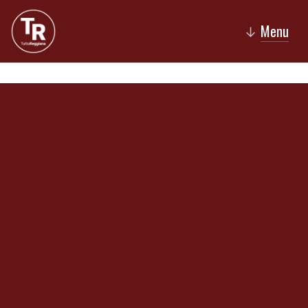
Menu
↓