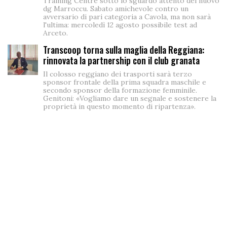
Training Centre sotto lo sguardo attento del nuovo
dg Marroccu. Sabato amichevole contro un
avversario di pari categoria a Cavola, ma non sarà
l'ultima: mercoledì 12 agosto possibile test ad
Arceto.
Transcoop torna sulla maglia della Reggiana:
rinnovata la partnership con il club granata
Il colosso reggiano dei trasporti sarà terzo
sponsor frontale della prima squadra maschile e
secondo sponsor della formazione femminile.
Genitoni: «Vogliamo dare un segnale e sostenere la
proprietà in questo momento di ripartenza».