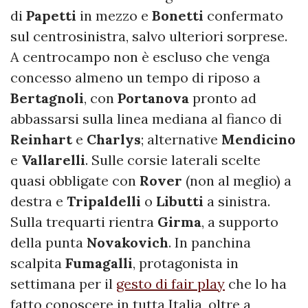
di
Papetti
in mezzo e
Bonetti
confermato
sul centrosinistra, salvo ulteriori sorprese.
A centrocampo non è escluso che venga
concesso almeno un tempo di riposo a
Bertagnoli
, con
Portanova
pronto ad
abbassarsi sulla linea mediana al fianco di
Reinhart
e
Charlys
; alternative
Mendicino
e
Vallarelli
. Sulle corsie laterali scelte
quasi obbligate con
Rover
(non al meglio) a
destra e
Tripaldelli
o
Libutti
a sinistra.
Sulla trequarti rientra
Girma
, a supporto
della punta
Novakovich
. In panchina
scalpita
Fumagalli
, protagonista in
settimana per il
gesto di fair play
che lo ha
fatto conoscere in tutta Italia, oltre a