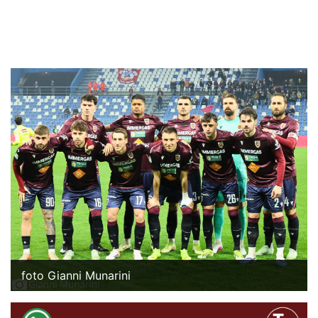
foto Gianni Munarini