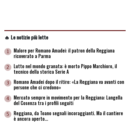
🔥 Le notizie più lette
Malore per Romano Amadei: il patron della Reggiana
1
ricoverato a Parma
Lutto nel mondo granata: è morto Pippo Marchioro, il
2
tecnico della storica Serie A
Romano Amadei dopo il ritiro: «La Reggiana va avanti con
3
persone che ci credono»
Mercato sempre in movimento per la Reggiana: Langella
4
del Cosenza tra i profili seguiti
Reggiana, da Toano segnali incoraggianti. Ma il cantiere
5
è ancora aperto...