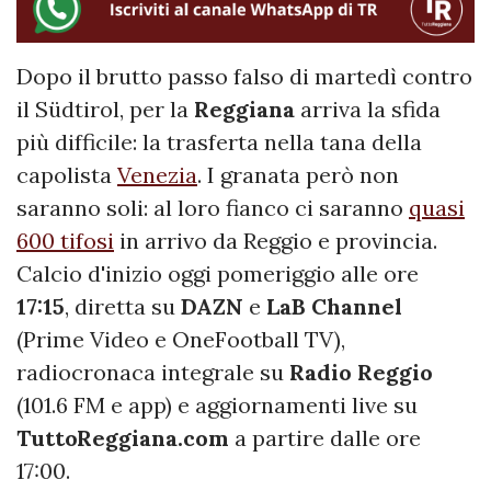
Dopo il brutto passo falso di martedì contro
il Südtirol, per la
Reggiana
arriva la sfida
più difficile: la trasferta nella tana della
capolista
Venezia
. I granata però non
saranno soli: al loro fianco ci saranno
quasi
600 tifosi
in arrivo da Reggio e provincia.
Calcio d'inizio oggi pomeriggio alle ore
17:15
, diretta su
DAZN
e
LaB Channel
(Prime Video e OneFootball TV),
radiocronaca integrale su
Radio Reggio
(101.6 FM e app) e aggiornamenti live su
TuttoReggiana.com
a partire dalle ore
17:00.