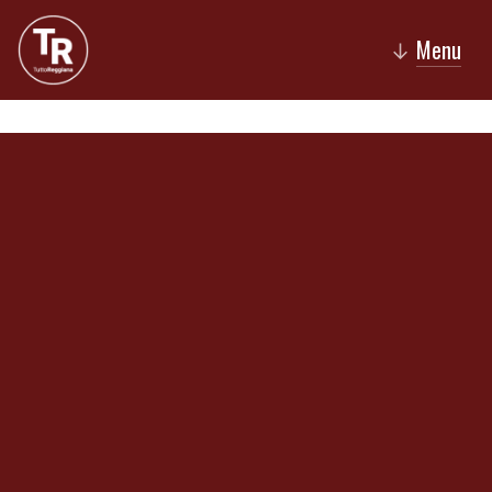
Menu
↓