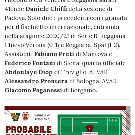
41enne
Daniele Chiffi
della sezione di
Padova. Solo due i precedenti con i granata
per il fischietto internazionale, entrambi
nella stagione 2020/21 in Serie B: Reggiana-
Chievo Verona (0-1) e Reggiana-Spal (1-2).
Assistenti
Fabiano Preti
di Mantova e
Federico Fontani
di Siena; quarto ufficiale
Abdoulaye Diop
di Treviglio. Al VAR
Alessandro Prontera
di Bologna, AVAR
Giacomo Paganessi
di Bergamo.