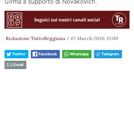
Girma a supporto di Novakovich.
Redazione TuttoReggiana
07 March 2026, 11:00
/
Twitter
Facebook
Whatsapp
Telegram
Email