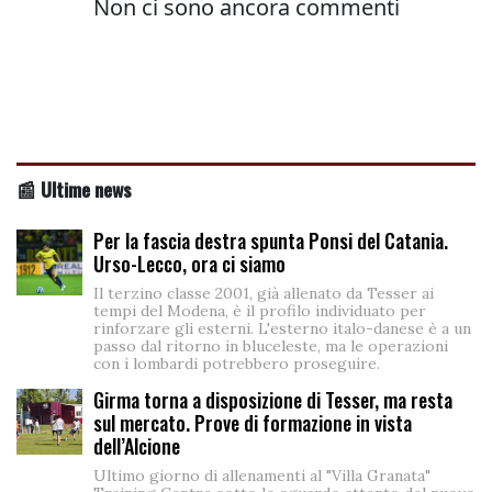
📰 Ultime news
Per la fascia destra spunta Ponsi del Catania.
Urso-Lecco, ora ci siamo
Il terzino classe 2001, già allenato da Tesser ai
tempi del Modena, è il profilo individuato per
rinforzare gli esterni. L'esterno italo-danese è a un
passo dal ritorno in bluceleste, ma le operazioni
con i lombardi potrebbero proseguire.
Girma torna a disposizione di Tesser, ma resta
sul mercato. Prove di formazione in vista
dell’Alcione
Ultimo giorno di allenamenti al "Villa Granata"