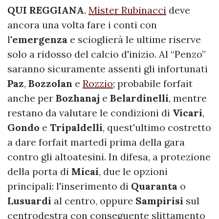
QUI REGGIANA
.
Mister Rubinacci
deve
ancora una volta fare i conti con
l'
emergenza
e scioglierà le ultime riserve
solo a ridosso del calcio d'inizio. Al “Penzo”
saranno sicuramente assenti gli infortunati
Paz
,
Bozzolan
e
Rozzio
; probabile forfait
anche per
Bozhanaj
e
Belardinelli
, mentre
restano da valutare le condizioni di
Vicari
,
Gondo
e
Tripaldelli
, quest'ultimo costretto
a dare forfait martedì prima della gara
contro gli altoatesini. In difesa, a protezione
della porta di
Micai
, due le opzioni
principali: l'inserimento di
Quaranta
o
Lusuardi
al centro, oppure
Sampirisi
sul
centrodestra con conseguente slittamento