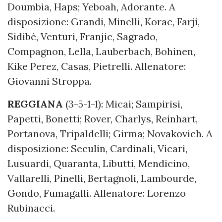
Doumbia, Haps; Yeboah, Adorante. A
disposizione: Grandi, Minelli, Korac, Farji,
Sidibé, Venturi, Franjic, Sagrado,
Compagnon, Lella, Lauberbach, Bohinen,
Kike Perez, Casas, Pietrelli. Allenatore:
Giovanni Stroppa.
REGGIANA
(3-5-1-1): Micai; Sampirisi,
Papetti, Bonetti; Rover, Charlys, Reinhart,
Portanova, Tripaldelli; Girma; Novakovich. A
disposizione: Seculin, Cardinali, Vicari,
Lusuardi, Quaranta, Libutti, Mendicino,
Vallarelli, Pinelli, Bertagnoli, Lambourde,
Gondo, Fumagalli. Allenatore: Lorenzo
Rubinacci.