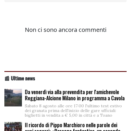
📰 Ultime news
Da venerdì via alla prevendita per l'amichevole
Reggiana-Alcione Milano in programma a Cavola
Sabato 8 agosto alle ore 17:00 l'ultimo test estivo
dei granata prima dell'inizio delle gare ufficiali:
biglietti in vendita a € 5,00 in città e a Toano
Il ricordo di Pippo Marchioro nelle parole dei