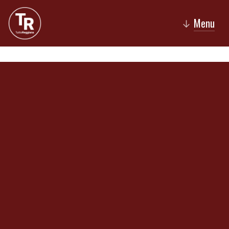
Menu
↓