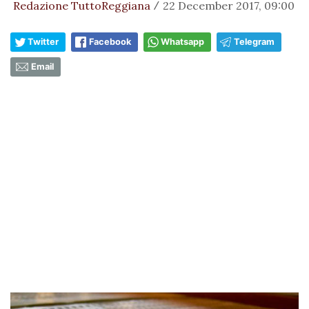
Redazione TuttoReggiana
22 December 2017, 09:00
/
Twitter
Facebook
Whatsapp
Telegram
Email