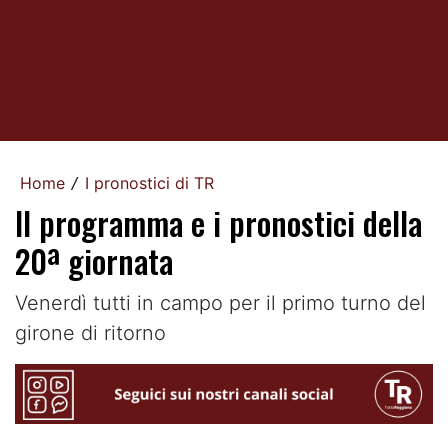
Home
I pronostici di TR
/
Il programma e i pronostici della
20ª giornata
Venerdì tutti in campo per il primo turno del
girone di ritorno