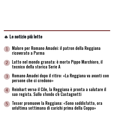
🔥 Le notizie più lette
Malore per Romano Amadei: il patron della Reggiana
1
ricoverato a Parma
Lutto nel mondo granata: è morto Pippo Marchioro, il
2
tecnico della storica Serie A
Romano Amadei dopo il ritiro: «La Reggiana va avanti con
3
persone che ci credono»
Reinhart verso il Cile, la Reggiana è pronta a salutare il
4
suo regista. Sullo sfondo c'è Castagnetti
Tesser promuove la Reggiana: «Sono soddisfatto, ora
5
un'ultima settimana di carichi prima della Coppa»