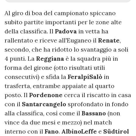
Al giro di boa del campionato spiccano
subito partite importanti per le zone alte
della classifica. Il
Padova
in vetta ha
rallentato e riceve all'Euganeo il
Renate
,
secondo, che ha ridotto lo svantaggio a soli
4 punti. La
Reggiana
è la squadra più in
forma del girone (otto risultati utili
consecutivi) e sfida la
FeralpiSalò
in
trasferta, entrambe appaiate al quarto
posto. Il
Pordenone
cerca il riscatto in casa
con il
Santarcangelo
sprofondato in fondo
alla classifica, così come il
Bassano
(non
vince da due mesi e mezzo) nel match
interno con il
Fano
.
AlbinoLeffe
e
Südtirol