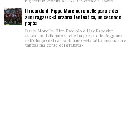
biglietti in vendita a € 5,00 in città e a Toano
Il ricordo di Pippo Marchioro nelle parole dei
suoi ragazzi: «Persona fantastica, un secondo
papà»
Dario Morello, Nico Facciolo e Max Esposito
ricordano l’allenatore che ha portato la Reggiana
nell’olimpo del calcio italiano: «Ha fatto innamorare
tantissima gente dei granata»