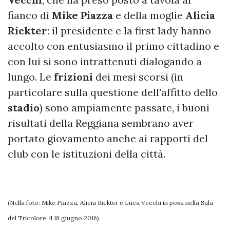
fianco di
Mike Piazza
e della moglie
Alicia
Rickter
: il presidente e la first lady hanno
accolto con entusiasmo il primo cittadino e
con lui si sono intrattenuti dialogando a
lungo. Le
frizioni
dei mesi scorsi (in
particolare sulla questione dell'affitto dello
stadio
) sono ampiamente passate, i buoni
risultati della Reggiana sembrano aver
portato giovamento anche ai rapporti del
club con le istituzioni della città.
(Nella foto: Mike Piazza, Alicia Rickter e Luca Vecchi in posa nella Sala
del Tricolore, il 18 giugno 2016)