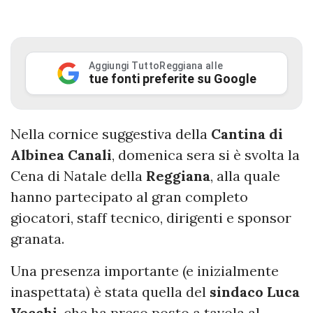
Aggiungi TuttoReggiana alle
tue fonti preferite su Google
Nella cornice suggestiva della
Cantina di
Albinea Canali
, domenica sera si è svolta la
Cena di Natale della
Reggiana
, alla quale
hanno partecipato al gran completo
giocatori, staff tecnico, dirigenti e sponsor
granata.
Una presenza importante (e inizialmente
inaspettata) è stata quella del
sindaco Luca
Vecchi
, che ha preso posto a tavola al