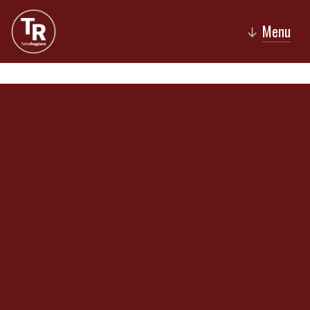
Menu
↓