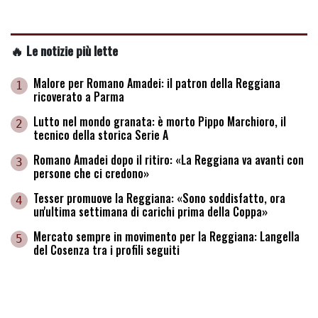
🔥 Le notizie più lette
Malore per Romano Amadei: il patron della Reggiana
1
ricoverato a Parma
Lutto nel mondo granata: è morto Pippo Marchioro, il
2
tecnico della storica Serie A
Romano Amadei dopo il ritiro: «La Reggiana va avanti con
3
persone che ci credono»
Tesser promuove la Reggiana: «Sono soddisfatto, ora
4
un'ultima settimana di carichi prima della Coppa»
Mercato sempre in movimento per la Reggiana: Langella
5
del Cosenza tra i profili seguiti