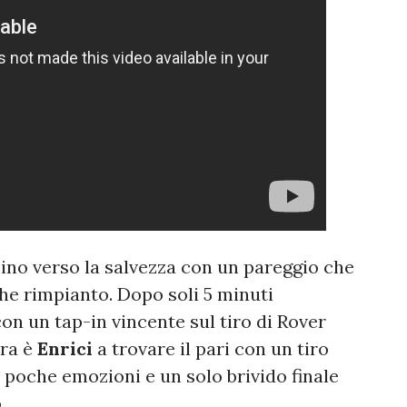
no verso la salvezza con un pareggio che
he rimpianto. Dopo soli 5 minuti
con un tap-in vincente sul tiro di Rover
ora è
Enrici
a trovare il pari con un tiro
a poche emozioni e un solo brivido finale
.