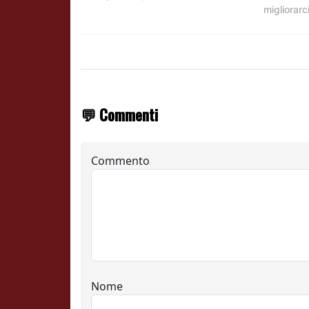
migliorarc
💬 Commenti