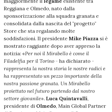
maggiormente il
legame
esistente tra
Reggiana e Olmedo, nato dalla
sponsorizzazione alla squadra granata e
consolidata dalla nascita del "progetto"
Store che sta regalando molte
soddisfazioni. Il presidente
Mike Piazza
si è
mostrato raggiante dopo aver appreso la
notizia: «
Per noi il Mirabello è come il
Filadelfia per il Torino
- ha dichiarato -
rappresenta la nostra storia le nostre radici e
ha rappresentato un pezzo importante della
nostra passione granata. Un Mirabello
proiettato nel futuro partendo dal nostro
settore giovanile
».
Luca Quintavalli
,
presidente di
Olmedo
, Main Global Partner