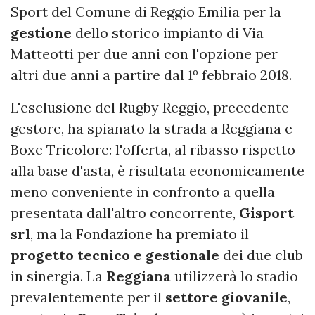
Sport del Comune di Reggio Emilia per la
gestione
dello storico impianto di Via
Matteotti per due anni con l'opzione per
altri due anni a partire dal 1º febbraio 2018.
L'esclusione del Rugby Reggio, precedente
gestore, ha spianato la strada a Reggiana e
Boxe Tricolore: l'offerta, al ribasso rispetto
alla base d'asta, è risultata economicamente
meno conveniente in confronto a quella
presentata dall'altro concorrente,
Gisport
srl
, ma la Fondazione ha premiato il
progetto tecnico e gestionale
dei due club
in sinergia. La
Reggiana
utilizzerà lo stadio
prevalentemente per il
settore giovanile
,