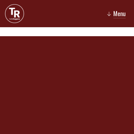
Menu
↓