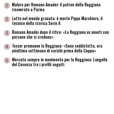
Malore per Romano Amadei: il patron della Reggiana
1
ricoverato a Parma
Lutto nel mondo granata: è morto Pippo Marchioro, il
2
tecnico della storica Serie A
Romano Amadei dopo il ritiro: «La Reggiana va avanti con
3
persone che ci credono»
Tesser promuove la Reggiana: «Sono soddisfatto, ora
4
un'ultima settimana di carichi prima della Coppa»
Mercato sempre in movimento per la Reggiana: Langella
5
del Cosenza tra i profili seguiti