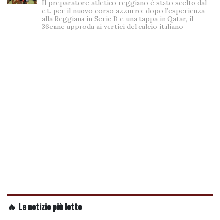
Il preparatore atletico reggiano è stato scelto dal
c.t. per il nuovo corso azzurro: dopo l’esperienza
alla Reggiana in Serie B e una tappa in Qatar, il
36enne approda ai vertici del calcio italiano
🔥 Le notizie più lette