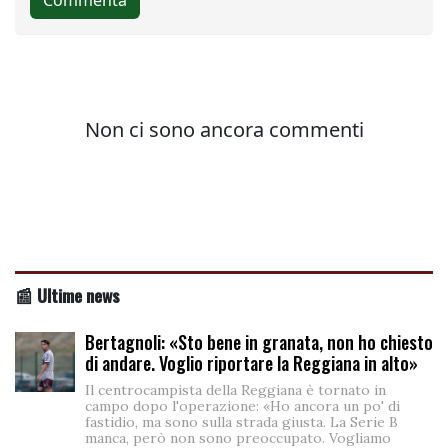
📰 Ultime news
Bertagnoli: «Sto bene in granata, non ho chiesto
di andare. Voglio riportare la Reggiana in alto»
Il centrocampista della Reggiana è tornato in
campo dopo l'operazione: «Ho ancora un po' di
fastidio, ma sono sulla strada giusta. La Serie B
manca, però non sono preoccupato. Vogliamo