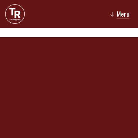
Menu
↓