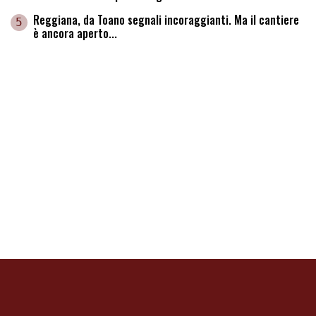
Reggiana, da Toano segnali incoraggianti. Ma il cantiere
5
è ancora aperto...