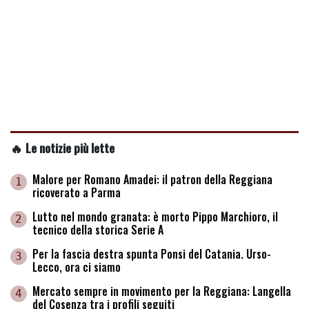
🔥 Le notizie più lette
Malore per Romano Amadei: il patron della Reggiana
1
ricoverato a Parma
Lutto nel mondo granata: è morto Pippo Marchioro, il
2
tecnico della storica Serie A
Per la fascia destra spunta Ponsi del Catania. Urso-
3
Lecco, ora ci siamo
Mercato sempre in movimento per la Reggiana: Langella
4
del Cosenza tra i profili seguiti