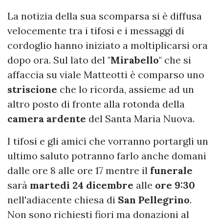
La notizia della sua scomparsa si è diffusa
velocemente tra i tifosi e i messaggi di
cordoglio hanno iniziato a moltiplicarsi ora
dopo ora. Sul lato del "
Mirabello
" che si
affaccia su viale Matteotti è comparso uno
striscione
che lo ricorda, assieme ad un
altro posto di fronte alla rotonda della
camera ardente
del Santa Maria Nuova.
I tifosi e gli amici che vorranno portargli un
ultimo saluto potranno farlo anche domani
dalle ore 8 alle ore 17 mentre il
funerale
sarà
martedì 24 dicembre
alle
ore 9:30
nell'adiacente chiesa di
San Pellegrino
.
Non sono richiesti fiori ma donazioni al