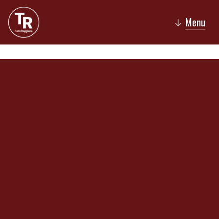
Menu
↓