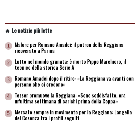
🔥 Le notizie più lette
Malore per Romano Amadei: il patron della Reggiana
1
ricoverato a Parma
Lutto nel mondo granata: è morto Pippo Marchioro, il
2
tecnico della storica Serie A
Romano Amadei dopo il ritiro: «La Reggiana va avanti con
3
persone che ci credono»
Tesser promuove la Reggiana: «Sono soddisfatto, ora
4
un'ultima settimana di carichi prima della Coppa»
Mercato sempre in movimento per la Reggiana: Langella
5
del Cosenza tra i profili seguiti