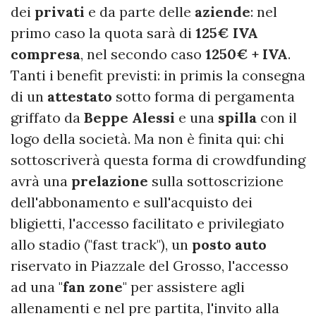
dei
privati
e da parte delle
aziende
: nel
primo caso la quota sarà di
125€ IVA
compresa
, nel secondo caso
1250€ + IVA
.
Tanti i benefit previsti: in primis la consegna
di un
attestato
sotto forma di pergamenta
griffato da
Beppe
Alessi
e una
spilla
con il
logo della società. Ma non è finita qui: chi
sottoscriverà questa forma di crowdfunding
avrà una
prelazione
sulla sottoscrizione
dell'abbonamento e sull'acquisto dei
bligietti, l'accesso facilitato e privilegiato
allo stadio ("fast track"), un
posto
auto
riservato in Piazzale del Grosso, l'accesso
ad una "
fan
zone
" per assistere agli
allenamenti e nel pre partita, l'invito alla