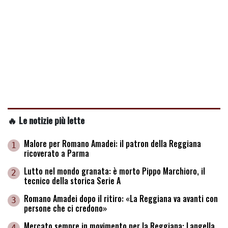
🔥 Le notizie più lette
Malore per Romano Amadei: il patron della Reggiana
1
ricoverato a Parma
Lutto nel mondo granata: è morto Pippo Marchioro, il
2
tecnico della storica Serie A
Romano Amadei dopo il ritiro: «La Reggiana va avanti con
3
persone che ci credono»
Mercato sempre in movimento per la Reggiana: Langella
4