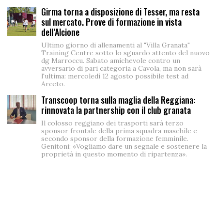
Girma torna a disposizione di Tesser, ma resta
sul mercato. Prove di formazione in vista
dell’Alcione
Ultimo giorno di allenamenti al "Villa Granata"
Training Centre sotto lo sguardo attento del nuovo
dg Marroccu. Sabato amichevole contro un
avversario di pari categoria a Cavola, ma non sarà
l'ultima: mercoledì 12 agosto possibile test ad
Arceto.
Transcoop torna sulla maglia della Reggiana:
rinnovata la partnership con il club granata
Il colosso reggiano dei trasporti sarà terzo
sponsor frontale della prima squadra maschile e
secondo sponsor della formazione femminile.
Genitoni: «Vogliamo dare un segnale e sostenere la
proprietà in questo momento di ripartenza».