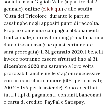
società in via Giglioli Valle (a partire dal 2
gennaio),
online
(
click qui
) e allo
stadio
"Città del Tricolore" durante le partite
casalinghe negli appositi punti di raccolta.
Proprio come una campagna abbonamenti
tradizionale, il crowdfunding granata ha una
data di scadenza (che quasi certamente
sarà prorogata): il
31
gennaio
2020
. I benefit
invece potranno essere sfruttati fino al
31
dicembre
2020
ma saranno a loro volta
prorogabili anche nelle stagioni successive
con un contributo minore (60€ per i privati;
200€ + IVA per le aziende). Sono accettati
tutti i tipi di pagamenti: contanti, bancomat
e carta di credito, PayPal e Satispay.