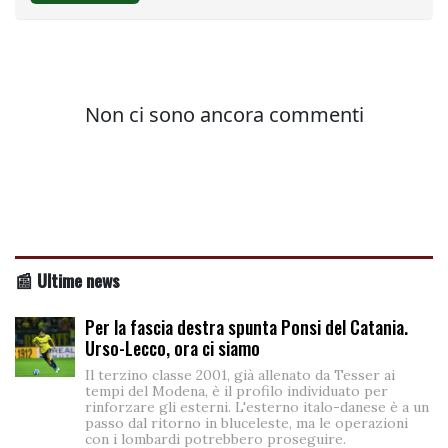
📰 Ultime news
Per la fascia destra spunta Ponsi del Catania.
Urso-Lecco, ora ci siamo
Il terzino classe 2001, già allenato da Tesser ai
tempi del Modena, è il profilo individuato per
rinforzare gli esterni. L'esterno italo-danese è a un
passo dal ritorno in bluceleste, ma le operazioni
con i lombardi potrebbero proseguire.