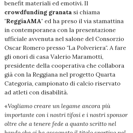
benefit materiali ed emotivi. Il
crowdfunding
granata
si chiama
"
ReggiaAMA
" ed ha preso il via stamattina
in contemporanea con la presentazione
ufficiale avvenuta nel salone del Consorzio
Oscar Romero presso "La Polveriera". A fare
gli onori di casa Valerio Maramotti,
presidente della cooperativa che collabora
già con la Reggiana nel progetto Quarta
Categoria, campionato di calcio riservato
ad atleti con disabilità.
«
Vogliamo creare un legame ancora più
importante con i nostri tifosi e i nostri sponsor
oltre che a tenere fede a quanto scritto nel
bando che ci ha assegnato il titolo sportivo nel