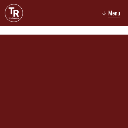
Menu
↓