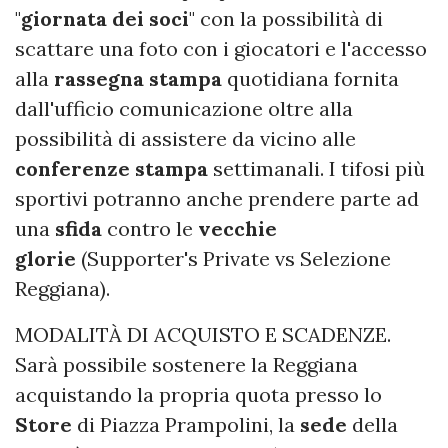
"
giornata
dei
soci
" con la possibilità di
scattare una foto con i giocatori e l'accesso
alla
rassegna
stampa
quotidiana fornita
dall'ufficio comunicazione oltre alla
possibilità di assistere da vicino alle
conferenze
stampa
settimanali. I tifosi più
sportivi potranno anche prendere parte ad
una
sfida
contro le
vecchie
glorie
(Supporter's Private vs Selezione
Reggiana).
MODALITÀ DI ACQUISTO E SCADENZE.
Sarà possibile sostenere la Reggiana
acquistando la propria quota presso lo
Store
di Piazza Prampolini, la
sede
della