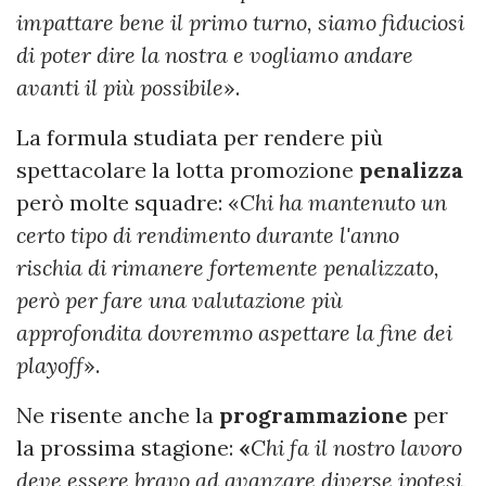
impattare bene il primo turno, siamo fiduciosi
di poter dire la nostra e vogliamo andare
avanti il più possibile
».
La formula studiata per rendere più
spettacolare la lotta promozione
penalizza
però molte squadre: «
Chi ha mantenuto un
certo tipo di rendimento durante l'anno
rischia di rimanere fortemente penalizzato,
però per fare una valutazione più
approfondita dovremmo aspettare la fine dei
playoff
».
Ne risente anche la
programmazione
per
la prossima stagione:
«
Chi fa il nostro lavoro
deve essere bravo ad avanzare diverse ipotesi.