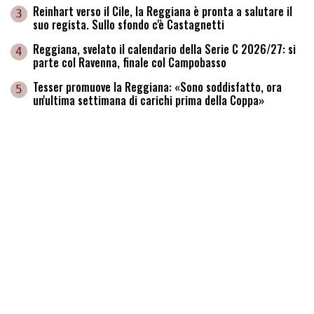
Reinhart verso il Cile, la Reggiana è pronta a salutare il
3
suo regista. Sullo sfondo c'è Castagnetti
Reggiana, svelato il calendario della Serie C 2026/27: si
4
parte col Ravenna, finale col Campobasso
Tesser promuove la Reggiana: «Sono soddisfatto, ora
5
un'ultima settimana di carichi prima della Coppa»