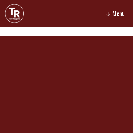
Menu
↓