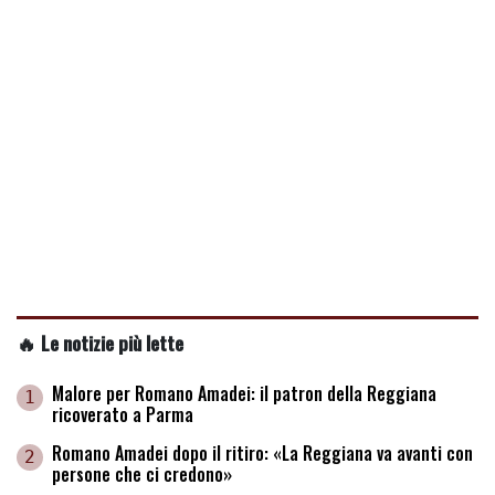
🔥 Le notizie più lette
Malore per Romano Amadei: il patron della Reggiana
1
ricoverato a Parma
Romano Amadei dopo il ritiro: «La Reggiana va avanti con
2
persone che ci credono»