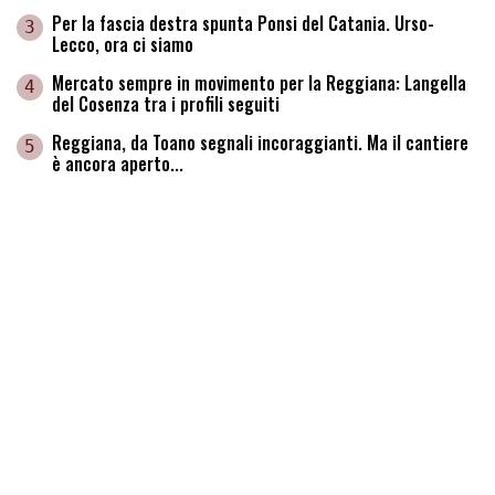
Per la fascia destra spunta Ponsi del Catania. Urso-
3
Lecco, ora ci siamo
Mercato sempre in movimento per la Reggiana: Langella
4
del Cosenza tra i profili seguiti
Reggiana, da Toano segnali incoraggianti. Ma il cantiere
5
è ancora aperto...