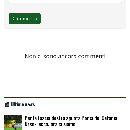
📰 Ultime news
Per la fascia destra spunta Ponsi del Catania.
Urso-Lecco, ora ci siamo