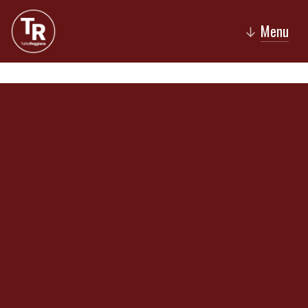
Menu
↓