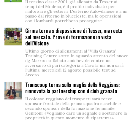
Il terzino classe 2001, già allenato da Tesser ai
tempi del Modena, è il profilo individuato per
rinforzare gli esterni. L'esterno italo-danese è a un
passo dal ritorno in bluceleste, ma le operazioni
con i lombardi potrebbero proseguire.
Girma torna a disposizione di Tesser, ma resta
sul mercato. Prove di formazione in vista
dell’Alcione
Ultimo giorno di allenamenti al "Villa Granata"
Training Centre sotto lo sguardo attento del nuovo
dg Marroccu. Sabato amichevole contro un
avversario di pari categoria a Cavola, ma non sarà
l'ultima: mercoledì 12 agosto possibile test ad
Arceto.
Transcoop torna sulla maglia della Reggiana:
rinnovata la partnership con il club granata
Il colosso reggiano dei trasporti sarà terzo
sponsor frontale della prima squadra maschile e
secondo sponsor della formazione femminile.
Genitoni: «Vogliamo dare un segnale e sostenere la
proprietà in questo momento di ripartenza».