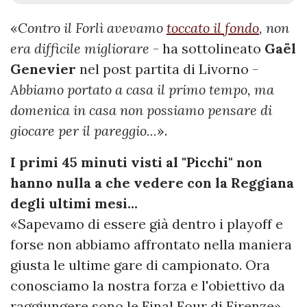
«
Contro il Forlì avevamo
toccato il fondo
, non
era difficile migliorare
- ha sottolineato
Gaël
Genevier
nel post partita di Livorno -
Abbiamo portato a casa il primo tempo, ma
domenica in casa non possiamo pensare di
giocare per il pareggio...
».
I primi 45 minuti visti al "Picchi" non
hanno nulla a che vedere con la Reggiana
degli ultimi mesi...
«Sapevamo di essere già dentro i playoff e
forse non abbiamo affrontato nella maniera
giusta le ultime gare di campionato. Ora
conosciamo la nostra forza e l'obiettivo da
raggiungere sono le Final Four di Firenze».