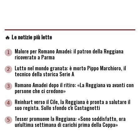
🔥 Le notizie più lette
Malore per Romano Amadei: il patron della Reggiana
1
ricoverato a Parma
Lutto nel mondo granata: è morto Pippo Marchioro, il
2
tecnico della storica Serie A
Romano Amadei dopo il ritiro: «La Reggiana va avanti con
3
persone che ci credono»
Reinhart verso il Cile, la Reggiana è pronta a salutare il
4
suo regista. Sullo sfondo c'è Castagnetti
Tesser promuove la Reggiana: «Sono soddisfatto, ora
5
un'ultima settimana di carichi prima della Coppa»