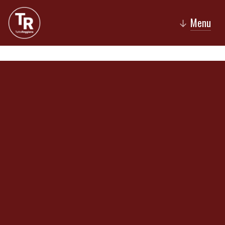
Menu
↓