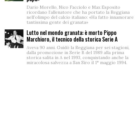
Dario Morello, Nico Facciolo e Max Esposito
ricordano l’allenatore che ha portato la Reggiana
nell’olimpo del calcio italiano: «Ha fatto innamorare
tantissima gente dei granata»
Lutto nel mondo granata: è morto Pippo
Marchioro, il tecnico della storica Serie A
Aveva 90 anni. Guidò la Reggiana per sei stagioni,
dalla promozione in Serie B del 1989 alla prima
storica salita in A nel 1993, conquistando anche la
miracolosa salvezza a San Siro il 1° maggio 1994.