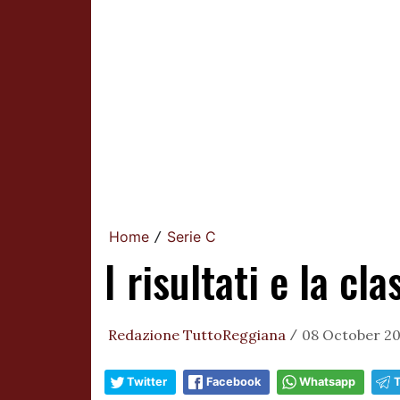
Home
Serie C
/
I risultati e la cl
Redazione TuttoReggiana
08 October 201
/
Twitter
Facebook
Whatsapp