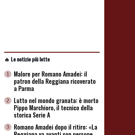
🔥 Le notizie più lette
Malore per Romano Amadei: il
1
patron della Reggiana ricoverato
a Parma
Lutto nel mondo granata: è morto
2
Pippo Marchioro, il tecnico della
storica Serie A
Romano Amadei dopo il ritiro: «La
3
Reggiana va avanti con persone