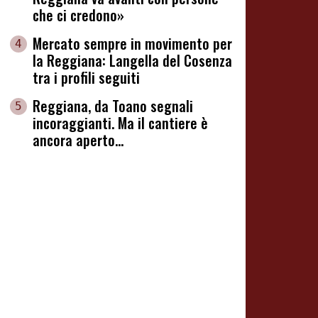
che ci credono»
Mercato sempre in movimento per
4
la Reggiana: Langella del Cosenza
tra i profili seguiti
Reggiana, da Toano segnali
5
incoraggianti. Ma il cantiere è
ancora aperto...