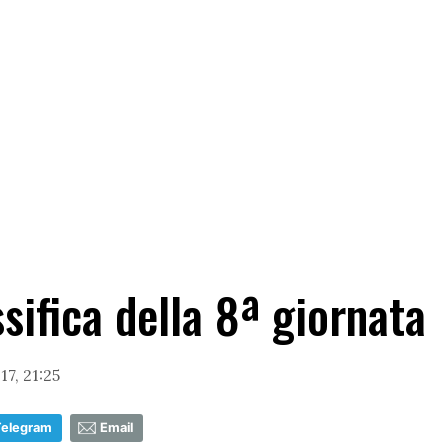
assifica della 8ª giornata
7, 21:25
Telegram
Email