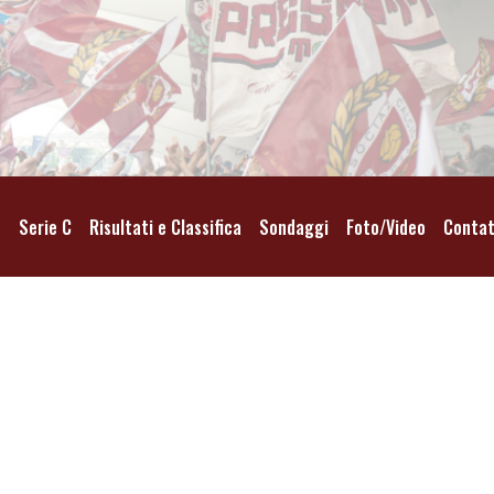
o
Serie C
Risultati e Classifica
Sondaggi
Foto/Video
Contat