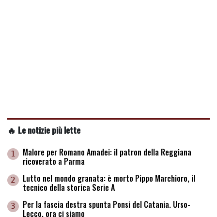
🔥 Le notizie più lette
Malore per Romano Amadei: il patron della Reggiana
1
ricoverato a Parma
Lutto nel mondo granata: è morto Pippo Marchioro, il
2
tecnico della storica Serie A
Per la fascia destra spunta Ponsi del Catania. Urso-
3
Lecco, ora ci siamo