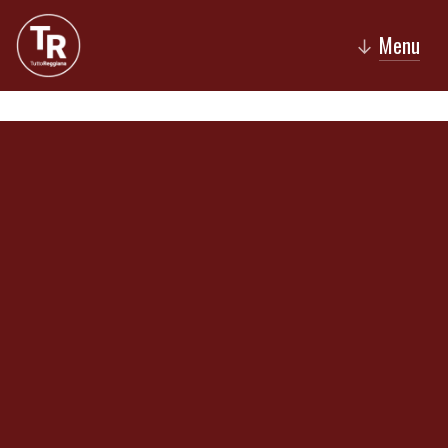
Menu
↓