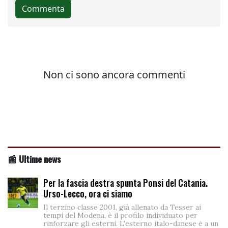
📰 Ultime news
Per la fascia destra spunta Ponsi del Catania.
Urso-Lecco, ora ci siamo
Il terzino classe 2001, già allenato da Tesser ai
tempi del Modena, è il profilo individuato per
rinforzare gli esterni. L'esterno italo-danese è a un