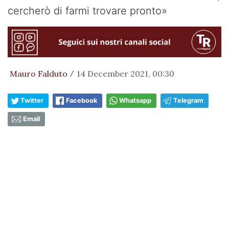
cercherò di farmi trovare pronto»
Mauro Falduto
14 December 2021, 00:30
/
Twitter
Facebook
Whatsapp
Telegram
Email