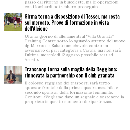
passo dal ritorno in bluceleste, ma le operazioni
con i lombardi potrebbero proseguire.
Girma torna a disposizione di Tesser, ma resta
sul mercato. Prove di formazione in vista
dell’Alcione
Ultimo giorno di allenamenti al "Villa Granata"
Training Centre sotto lo sguardo attento del nuovo
dg Marroccu. Sabato amichevole contro un
avversario di pari categoria a Cavola, ma non sarà
l'ultima: mercoledì 12 agosto possibile test ad
Arceto.
Transcoop torna sulla maglia della Reggiana:
rinnovata la partnership con il club granata
Il colosso reggiano dei trasporti sarà terzo
sponsor frontale della prima squadra maschile e
secondo sponsor della formazione femminile.
Genitoni: «Vogliamo dare un segnale e sostenere la
proprietà in questo momento di ripartenza».