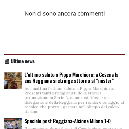
📰 Ultime news
L’ultimo saluto a Pippo Marchioro: a Cesena la
sua Reggiana si stringe attorno al “mister”
Ieri mattina l’ultimo saluto a Pippo Marchioro.
Presenti tanti protagonisti della storica
promozione in Serie A, numerosi tifosi e una
delegazione della Reggiana per rendere omaggio al
tecnico che portò i granata nell’olimpo del calcio
italiano.
Speciale post Reggiana-Alcione Milano 1-0
Il commento dopo il test di Cavola vinto contro un