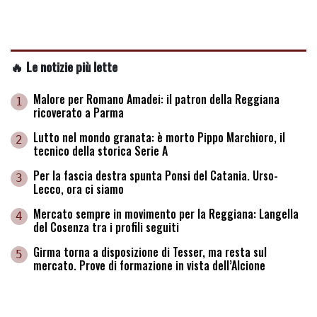
🔥 Le notizie più lette
Malore per Romano Amadei: il patron della Reggiana
1
ricoverato a Parma
Lutto nel mondo granata: è morto Pippo Marchioro, il
2
tecnico della storica Serie A
Per la fascia destra spunta Ponsi del Catania. Urso-
3
Lecco, ora ci siamo
Mercato sempre in movimento per la Reggiana: Langella
4
del Cosenza tra i profili seguiti
Girma torna a disposizione di Tesser, ma resta sul
5
mercato. Prove di formazione in vista dell’Alcione