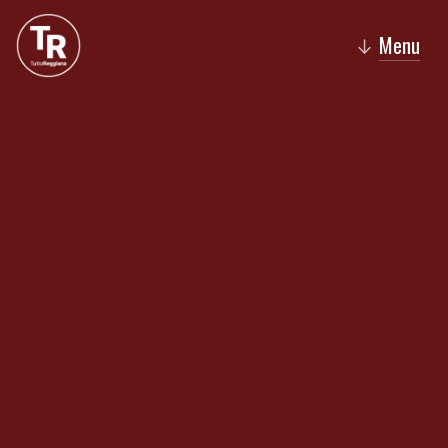
Menu
↓