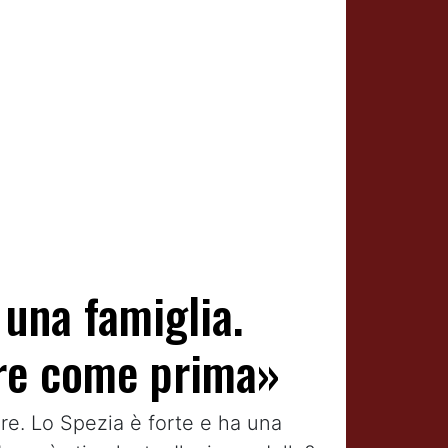
 una famiglia.
rare come prima»
re. Lo Spezia è forte e ha una