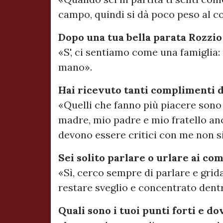
campo, quindi si dà poco peso al c
Dopo una tua bella parata Rozzio
«S', ci sentiamo come una famiglia
mano».
Hai ricevuto tanti complimenti d
«Quelli che fanno più piacere sono
madre, mio padre e mio fratello an
devono essere critici con me non si
Sei solito parlare o urlare ai co
«Sì, cerco sempre di parlare e gri
restare sveglio e concentrato dentr
Quali sono i tuoi punti forti e d