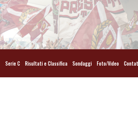
o
Serie C
Risultati e Classifica
Sondaggi
Foto/Video
Contat