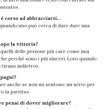
ontesto».
 è corso ad abbracciarti…
: quando uno può cerca di dare dare una
opo la vittoria?
 quelli delle persone più care come mia
che perché sono i più sinceri. Loro quando
 tirano indietro».
mpagni?
dare anche se non mi sentono: mi serve per
o la partita».
ove pensi di dover migliorare?