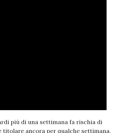
di più di una settimana fa rischia di
e titolare ancora per qualche settimana,