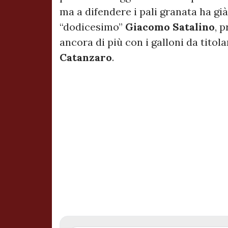
ma a difendere i pali granata ha gi
“dodicesimo”
Giacomo Satalino
, 
ancora di più con i galloni da tito
Catanzaro
.