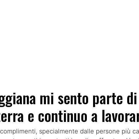
ggiana mi sento parte di
 terra e continuo a lavo
complimenti, specialmente dalle persone più ca