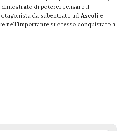
à dimostrato di poterci pensare il
protagonista da subentrato ad
Ascoli
e
lare nell'importante successo conquistato a