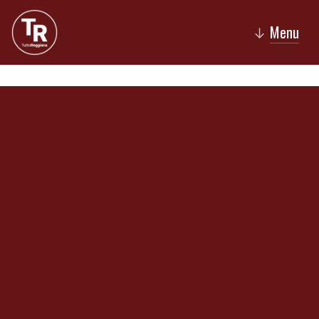
Menu
↓