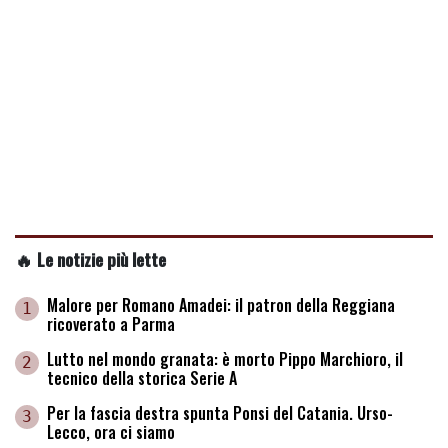
🔥 Le notizie più lette
Malore per Romano Amadei: il patron della Reggiana
1
ricoverato a Parma
Lutto nel mondo granata: è morto Pippo Marchioro, il
2
tecnico della storica Serie A
Per la fascia destra spunta Ponsi del Catania. Urso-
3
Lecco, ora ci siamo