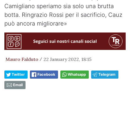
Camigliano speriamo sia solo una brutta
botta. Ringrazio Rossi per il sacrificio, Cauz
può ancora migliorare»
Mauro Falduto
22 January 2022, 18:15
/
Twitter
Facebook
Whatsapp
Telegram
Email