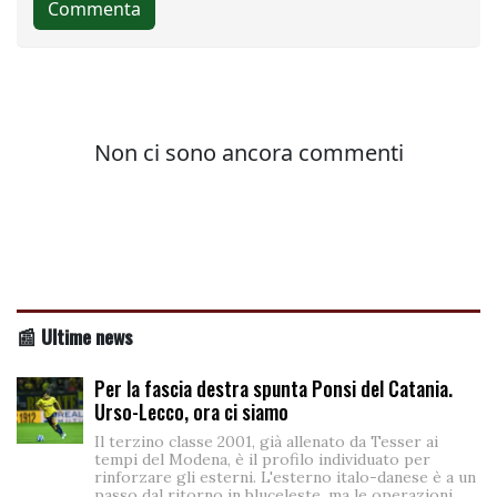
📰 Ultime news
Per la fascia destra spunta Ponsi del Catania.
Urso-Lecco, ora ci siamo
Il terzino classe 2001, già allenato da Tesser ai
tempi del Modena, è il profilo individuato per
rinforzare gli esterni. L'esterno italo-danese è a un
passo dal ritorno in bluceleste, ma le operazioni