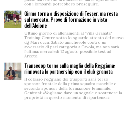
con i lombardi potrebbero proseguire.
Girma torna a disposizione di Tesser, ma resta
sul mercato. Prove di formazione in vista
dell’Alcione
Ultimo giorno di allenamenti al "Villa Granata"
Training Centre sotto lo sguardo attento del nuovo
dg Marroccu. Sabato amichevole contro un
avversario di pari categoria a Cavola, ma non sarà
l'ultima: mercoledì 12 agosto possibile test ad
Arceto.
Transcoop torna sulla maglia della Reggiana:
rinnovata la partnership con il club granata
Il colosso reggiano dei trasporti sarà terzo
sponsor frontale della prima squadra maschile e
secondo sponsor della formazione femminile.
Genitoni: «Vogliamo dare un segnale e sostenere la
proprietà in questo momento di ripartenza».