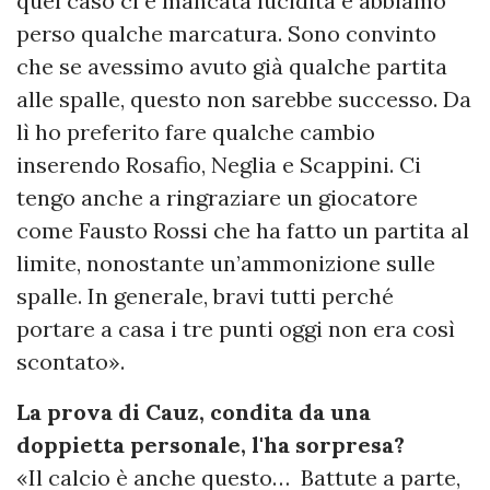
quel caso ci è mancata lucidità e abbiamo
perso qualche marcatura. Sono convinto
che se avessimo avuto già qualche partita
alle spalle, questo non sarebbe successo. Da
lì ho preferito fare qualche cambio
inserendo Rosafio, Neglia e Scappini. Ci
tengo anche a ringraziare un giocatore
come Fausto Rossi che ha fatto un partita al
limite, nonostante un’ammonizione sulle
spalle. In generale, bravi tutti perché
portare a casa i tre punti oggi non era così
scontato».
La prova di Cauz, condita da una
doppietta personale, l'ha sorpresa?
«Il calcio è anche questo… Battute a parte,