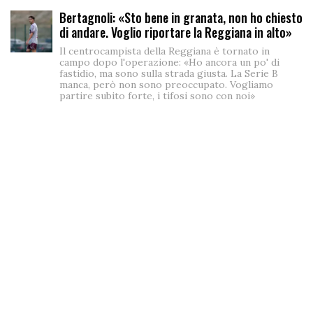
Bertagnoli: «Sto bene in granata, non ho chiesto
di andare. Voglio riportare la Reggiana in alto»
Il centrocampista della Reggiana è tornato in
campo dopo l'operazione: «Ho ancora un po' di
fastidio, ma sono sulla strada giusta. La Serie B
manca, però non sono preoccupato. Vogliamo
partire subito forte, i tifosi sono con noi»