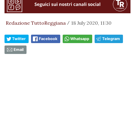
Redazione TuttoReggiana
18 July 2020, 11:30
/
Twitter
Facebook
Whatsapp
Telegram
Email