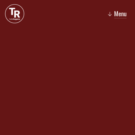
Menu
↓