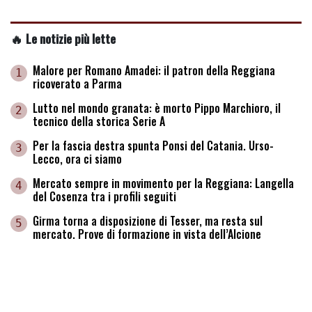
🔥 Le notizie più lette
Malore per Romano Amadei: il patron della Reggiana
1
ricoverato a Parma
Lutto nel mondo granata: è morto Pippo Marchioro, il
2
tecnico della storica Serie A
Per la fascia destra spunta Ponsi del Catania. Urso-
3
Lecco, ora ci siamo
Mercato sempre in movimento per la Reggiana: Langella
4
del Cosenza tra i profili seguiti
Girma torna a disposizione di Tesser, ma resta sul
5
mercato. Prove di formazione in vista dell’Alcione