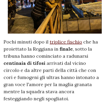
Pochi minuti dopo il
triplice fischio
che ha
proiettato la Reggiana in
finale
, sotto la
tribuna hanno cominciato a radunarsi
centinaia di tifosi
arrivati dal vicino
circolo e da altre parti della città che con
cori e fumogeni gli ultras hanno intonato a
gran voce l'amore per la maglia granata
mentre la squadra stava ancora
festeggiando negli spogliatoi.