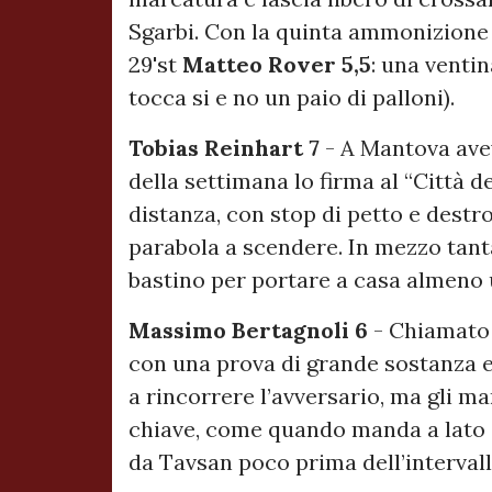
Sgarbi. Con la quinta ammonizione 
29'st
Matteo Rover 5,5
: una venti
tocca si e no un paio di palloni).
Tobias Reinhart 7
- A Mantova aveva
della settimana lo firma al “Città d
distanza, con stop di petto e destro
parabola a scendere. In mezzo tant
bastino per portare a casa almeno 
Massimo Bertagnoli 6
- Chiamato 
con una prova di grande sostanza e s
a rincorrere l’avversario, ma gli m
chiave, come quando manda a lato co
da Tavsan poco prima dell’intervall