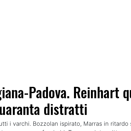
giana-Padova. Reinhart q
uaranta distratti
i i varchi. Bozzolan ispirato, Marras in ritardo 