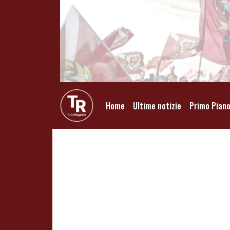
Home
Ultime notizie
Primo Pian