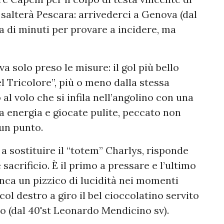
salterà Pescara: arrivederci a Genova (dal
na di minuti per provare a incidere, ma
 solo preso le misure: il gol più bello
el Tricolore”, più o meno dalla stessa
 al volo che si infila nell’angolino con una
a energia e giocate pulite, peccato non
un punto.
a sostituire il “totem” Charlys, risponde
acrificio. È il primo a pressare e l’ultimo
anca un pizzico di lucidità nei momenti
l destro a giro il bel cioccolatino servito
o (dal 40'st Leonardo Mendicino sv).