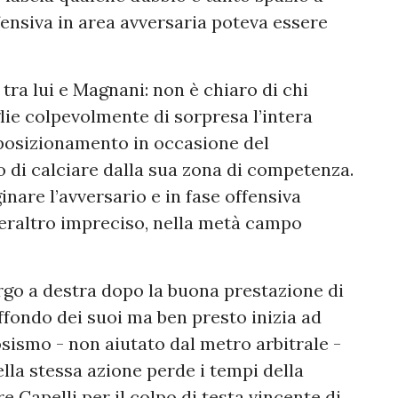
ffensiva in area avversaria poteva essere
tra lui e Magnani: non è chiaro di chi
lie colpevolmente di sorpresa l’intera
 posizionamento in occasione del
o di calciare dalla sua zona di competenza.
nare l’avversario e in fase offensiva
peraltro impreciso, nella metà campo
go a destra dopo la buona prestazione di
fondo dei suoi ma ben presto inizia ad
osismo - non aiutato dal metro arbitrale -
Nella stessa azione perde i tempi della
e Capelli per il colpo di testa vincente di