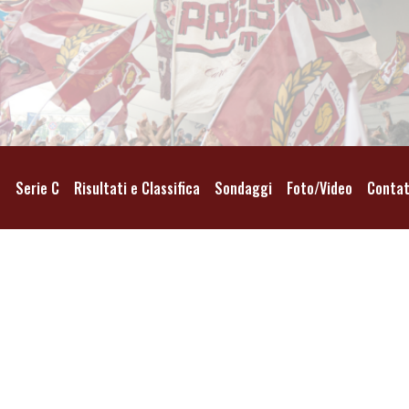
o
Serie C
Risultati e Classifica
Sondaggi
Foto/Video
Contat