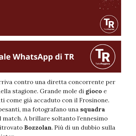
rriva contro una diretta concorrente per
della stagione. Grande mole di
gioco
e
ati come già accaduto con il Frosinone.
pesanti, ma fotografano una
squadra
match. A brillare soltanto l’ennesimo
ritrovato
Bozzolan
. Più di un dubbio sulla