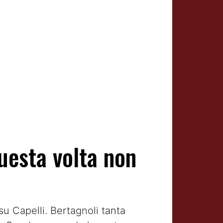
uesta volta non
su Capelli. Bertagnoli tanta