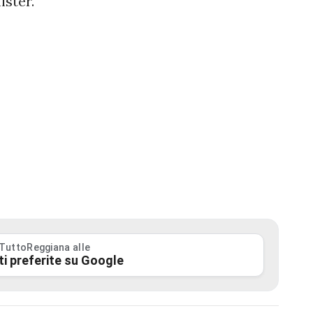
ister.
 TuttoReggiana alle
ti preferite su Google