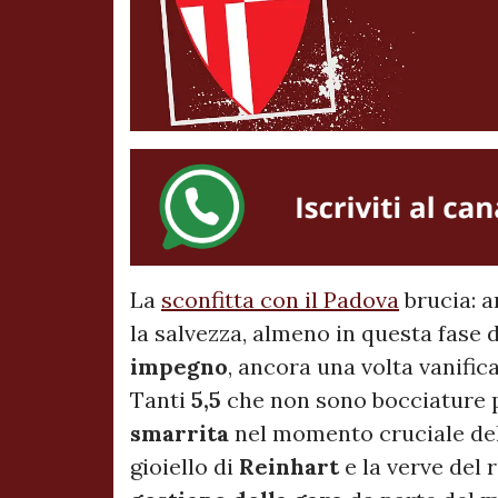
La
sconfitta con il Padova
brucia: a
la salvezza, almeno in questa fase 
impegno
, ancora una volta vanific
Tanti
5,5
che non sono bocciature 
smarrita
nel momento cruciale del 
gioiello di
Reinhart
e la verve del 