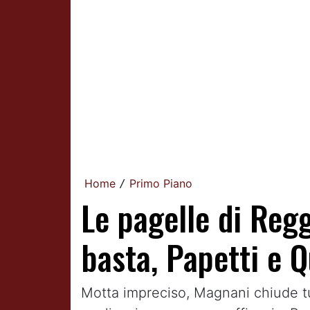
Home
Primo Piano
/
Le pagelle di Reg
basta, Papetti e Q
Motta impreciso, Magnani chiude tutt