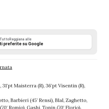
 TuttoReggiana alle
ti preferite su Google
ornata
, 31’pt Maisterra (R), 36’pt Visentin (R),
tto, Barbieri (45’ Rensi), Blal, Zaghetto,
(70’ Romio), Gashi, Tonin (70’ Florio).