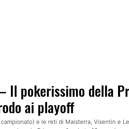
– Il pokerissimo della P
rodo ai playoff
 campionato) e le reti di Maisterra, Visentin e L