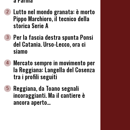
a Parma
Lutto nel mondo granata: è morto
2
Pippo Marchioro, il tecnico della
storica Serie A
Per la fascia destra spunta Ponsi
3
del Catania. Urso-Lecco, ora ci
siamo
Mercato sempre in movimento per
4
la Reggiana: Langella del Cosenza
tra i profili seguiti
Reggiana, da Toano segnali
5
incoraggianti. Ma il cantiere è
ancora aperto...