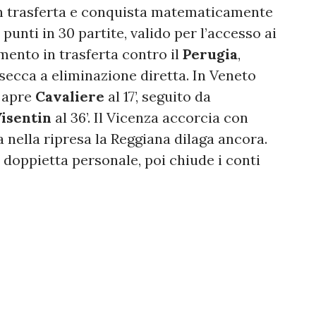
in trasferta e conquista matematicamente
punti in 30 partite, valido per l’accesso ai
ento in trasferta contro il
Perugia
,
 secca a eliminazione diretta. In Veneto
: apre
Cavaliere
al 17’, seguito da
isentin
al 36’. Il Vicenza accorcia con
 nella ripresa la Reggiana dilaga ancora.
a doppietta personale, poi chiude i conti