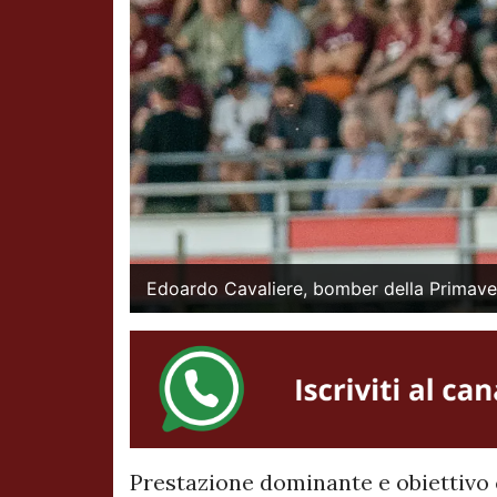
Edoardo Cavaliere, bomber della Primavera
Prestazione dominante e obiettivo 