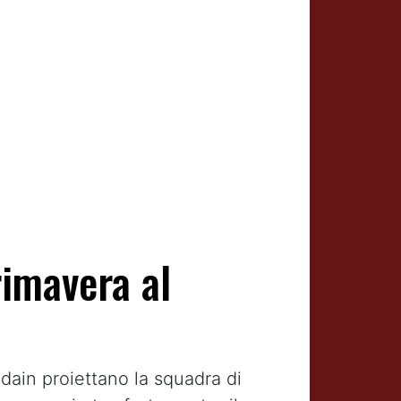
rimavera al
edain proiettano la squadra di