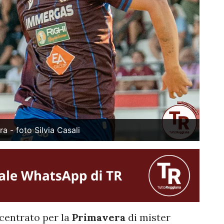
 - foto Silvia Casali
centrato per la
Primavera
di mister