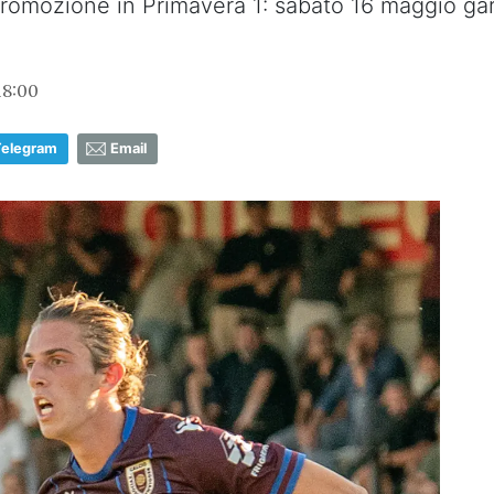
romozione in Primavera 1: sabato 16 maggio gara
18:00
Telegram
Email