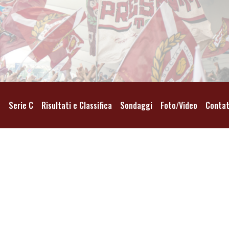
o
Serie C
Risultati e Classifica
Sondaggi
Foto/Video
Contat