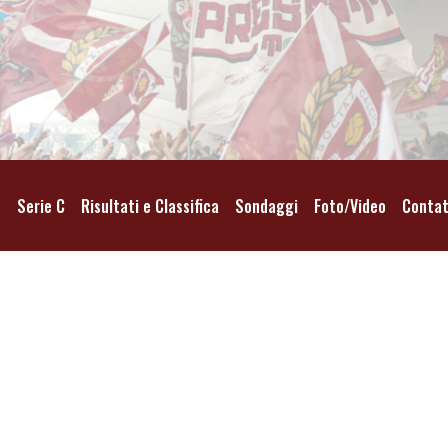
o
Serie C
Risultati e Classifica
Sondaggi
Foto/Video
Contat