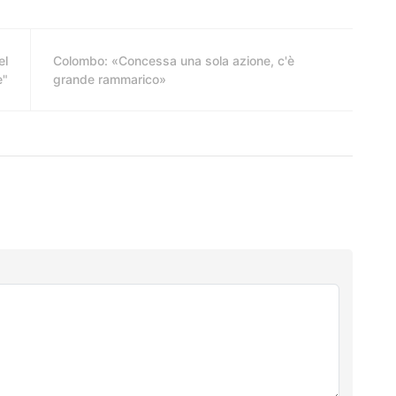
el
Colombo: «Concessa una sola azione, c'è
e"
grande rammarico»