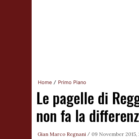
Home
Primo Piano
/
Le pagelle di Reg
non fa la differen
Gian Marco Regnani
09 November 2015, 
/