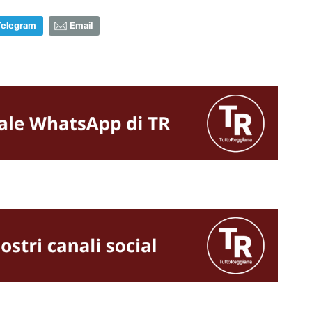
Telegram
Email