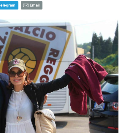
Telegram
Email