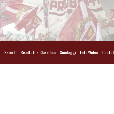
o
Serie C
Risultati e Classifica
Sondaggi
Foto/Video
Contat