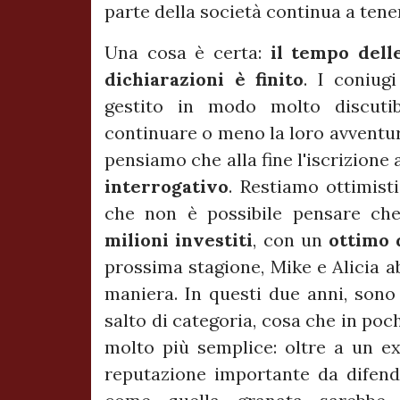
parte della società continua a tener
Una cosa è certa:
il tempo dell
dichiarazioni è finito
. I coniug
gestito in modo molto discutib
continuare o meno la loro avventur
pensiamo che alla fine l'iscrizione 
interrogativo
. Restiamo ottimist
che non è possibile pensare ch
milioni investiti
, con un
ottimo 
prossima stagione, Mike e Alicia a
maniera. In questi due anni, sono 
salto di categoria, cosa che in poc
molto più semplice: oltre a un ex
reputazione importante da difende