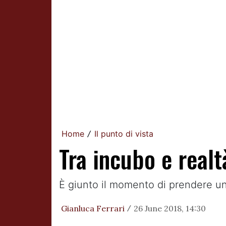
Home
Il punto di vista
/
Tra incubo e realtà
È giunto il momento di prendere un
Gianluca Ferrari
26 June 2018, 14:30
/