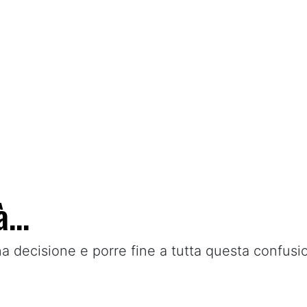
...
a decisione e porre fine a tutta questa confusi