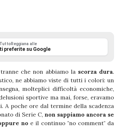
 TuttoReggiana alle
ti preferite su Google
tranne che non abbiamo la
scorza dura
.
stico, ne abbiamo viste di tutti i colori: un
nsegna, molteplici difficoltà economiche,
delusioni sportive ma mai, forse, eravamo
ti. A poche ore dal termine della scadenza
onato di Serie C,
non sappiamo ancora se
 oppure no
e il continuo "no comment" da