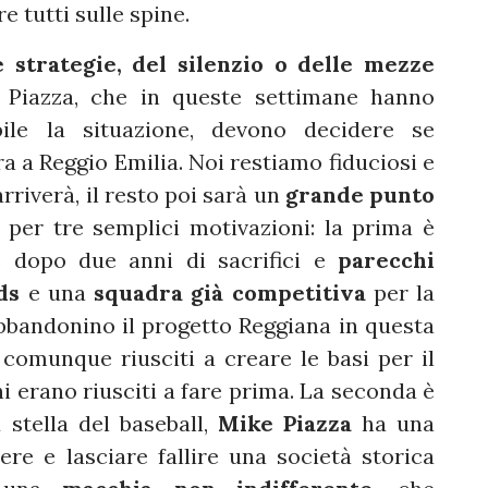
e tutti sulle spine.
e strategie, del silenzio o delle mezze
i Piazza, che in queste settimane hanno
ile la situazione, devono decidere se
a a Reggio Emilia. Noi restiamo fiduciosi e
arriverà, il resto poi sarà un
grande punto
i per tre semplici motivazioni: la prima è
e dopo due anni di sacrifici e
parecchi
ds
e una
squadra già competitiva
per la
bbandonino il progetto Reggiana in questa
comunque riusciti a creare le basi per il
hi erano riusciti a fare prima. La seconda è
 stella del baseball,
Mike
Piazza
ha una
re e lasciare fallire una società storica