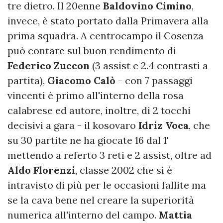
tre dietro. Il 20enne
Baldovino Cimino
,
invece, è stato portato dalla Primavera alla
prima squadra. A centrocampo il Cosenza
può contare sul buon rendimento di
Federico Zuccon
(3 assist e 2.4 contrasti a
partita),
Giacomo Calò
- con 7 passaggi
vincenti è primo all'interno della rosa
calabrese ed autore, inoltre, di 2 tocchi
decisivi a gara - il kosovaro
Idriz Voca
, che
su 30 partite ne ha giocate 16 dal 1'
mettendo a referto 3 reti e 2 assist, oltre ad
Aldo Florenzi
, classe 2002 che si è
intravisto di più per le occasioni fallite ma
se la cava bene nel creare la superiorità
numerica all'interno del campo.
Mattia