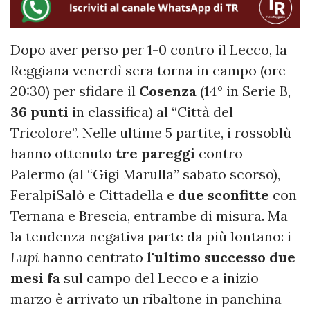
Dopo aver perso per 1-0 contro il Lecco, la
Reggiana venerdì sera torna in campo (ore
20:30) per sfidare il
Cosenza
(14° in Serie B,
36
punti
in classifica) al “Città del
Tricolore”. Nelle ultime 5 partite, i rossoblù
hanno ottenuto
tre pareggi
contro
Palermo (al “Gigi Marulla” sabato scorso),
FeralpiSalò e Cittadella e
due sconfitte
con
Ternana e Brescia, entrambe di misura. Ma
la tendenza negativa parte da più lontano: i
Lupi
hanno centrato
l'ultimo successo due
mesi fa
sul campo del Lecco e a inizio
marzo è arrivato un ribaltone in panchina