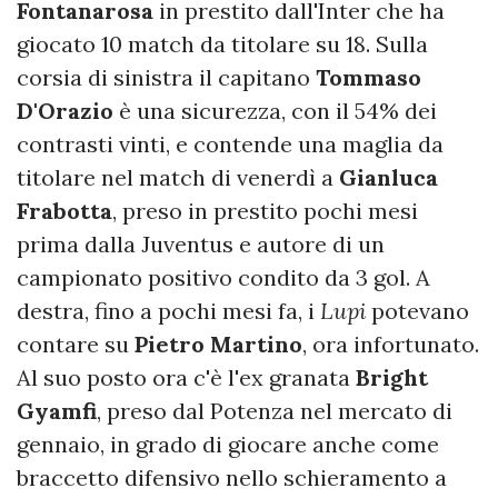
Fontanarosa
in prestito dall'Inter che ha
giocato 10 match da titolare su 18. Sulla
corsia di sinistra il capitano
Tommaso
D'Orazio
è una sicurezza, con il 54% dei
contrasti vinti, e contende una maglia da
titolare nel match di venerdì a
Gianluca
Frabotta
, preso in prestito pochi mesi
prima dalla Juventus e autore di un
campionato positivo condito da 3 gol. A
destra, fino a pochi mesi fa, i
Lupi
potevano
contare su
Pietro Martino
, ora infortunato.
Al suo posto ora c'è l'ex granata
Bright
Gyamfi
, preso dal Potenza nel mercato di
gennaio, in grado di giocare anche come
braccetto difensivo nello schieramento a