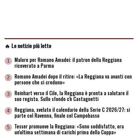
🔥 Le notizie più lette
Malore per Romano Amadei: il patron della Reggiana
1
ricoverato a Parma
Romano Amadei dopo il ritiro: «La Reggiana va avanti con
2
persone che ci credono»
Reinhart verso il Cile, la Reggiana è pronta a salutare il
3
suo regista. Sullo sfondo c'è Castagnetti
Reggiana, svelato il calendario della Serie C 2026/27: si
4
parte col Ravenna, finale col Campobasso
Tesser promuove la Reggiana: «Sono soddisfatto, ora
5
un'ultima settimana di carichi prima della Coppa»