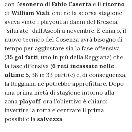
con l'
esonero
di
Fabio Caserta
e il
ritorno
di
William Viali
, che nella scorsa stagione
aveva vinto i playout ai danni del Brescia,
“silurato” dall'Ascoli a novembre. È chiaro, il
nuovo tecnico del Cosenza avrà bisogno di
tempo per aggiustare sia la fase offensiva
(
35 gol fatti
, uno in più della Reggiana) che
la fase difensiva (
6 reti incassate nelle
ultime 5
, 38 in 33 partite) e, di conseguenza,
la Reggiana ne potrebbe approfittare. Dopo
una prima metà di stagione intorno alla
zona
playoff
, ora l'obiettivo è chiaro:
invertire la rotta e centrare il prima
possibile la
salvezza
.