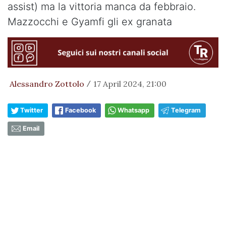
assist) ma la vittoria manca da febbraio.
Mazzocchi e Gyamfi gli ex granata
Alessandro Zottolo
17 April 2024, 21:00
/
Twitter
Facebook
Whatsapp
Telegram
Email