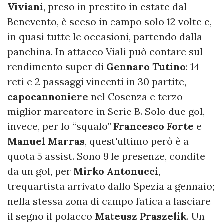
Viviani
, preso in prestito in estate dal
Benevento, è sceso in campo solo 12 volte e,
in quasi tutte le occasioni, partendo dalla
panchina. In attacco Viali può contare sul
rendimento super di
Gennaro Tutino
: 14
reti e 2 passaggi vincenti in 30 partite,
capocannoniere
nel Cosenza e terzo
miglior marcatore in Serie B. Solo due gol,
invece, per lo “squalo”
Francesco Forte
e
Manuel Marras
, quest'ultimo però è a
quota 5 assist. Sono 9 le presenze, condite
da un gol, per
Mirko Antonucci
,
trequartista arrivato dallo Spezia a gennaio;
nella stessa zona di campo fatica a lasciare
il segno il polacco
Mateusz Praszelik
. Un