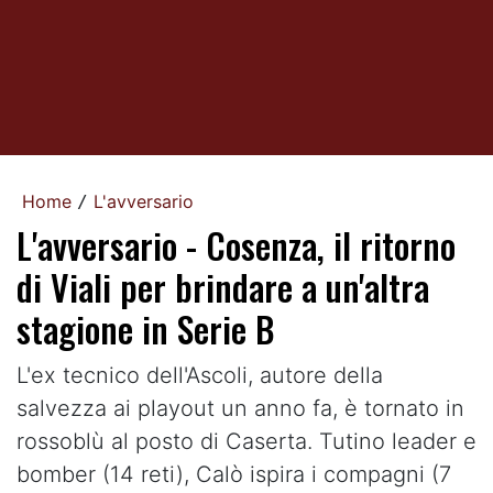
Home
L'avversario
/
L'avversario - Cosenza, il ritorno
di Viali per brindare a un'altra
stagione in Serie B
L'ex tecnico dell'Ascoli, autore della
salvezza ai playout un anno fa, è tornato in
rossoblù al posto di Caserta. Tutino leader e
bomber (14 reti), Calò ispira i compagni (7