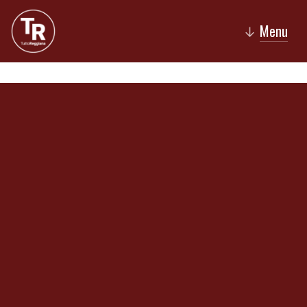
Menu
↓