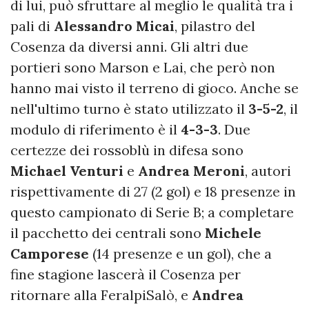
di lui, può sfruttare al meglio le qualità tra i
pali di
Alessandro Micai
, pilastro del
Cosenza da diversi anni. Gli altri due
portieri sono Marson e Lai, che però non
hanno mai visto il terreno di gioco. Anche se
nell'ultimo turno è stato utilizzato il
3-5-2
, il
modulo di riferimento è il
4-3-3
. Due
certezze dei rossoblù in difesa sono
Michael Venturi
e
Andrea Meroni
, autori
rispettivamente di 27 (2 gol) e 18 presenze in
questo campionato di Serie B; a completare
il pacchetto dei centrali sono
Michele
Camporese
(14 presenze e un gol), che a
fine stagione lascerà il Cosenza per
ritornare alla FeralpiSalò, e
Andrea