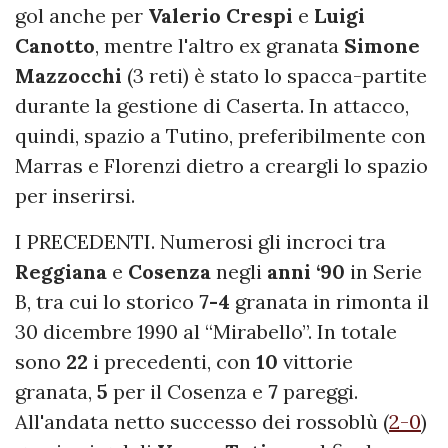
gol anche per
Valerio Crespi
e
Luigi
Canotto
, mentre l'altro ex granata
Simone
Mazzocchi
(3 reti) è stato lo spacca-partite
durante la gestione di Caserta. In attacco,
quindi, spazio a Tutino, preferibilmente con
Marras e Florenzi dietro a creargli lo spazio
per inserirsi.
I PRECEDENTI. Numerosi gli incroci tra
Reggiana
e
Cosenza
negli
anni ‘90
in Serie
B, tra cui lo storico
7-4
granata in rimonta il
30 dicembre 1990 al “Mirabello”. In totale
sono
22
i precedenti, con
10
vittorie
granata,
5
per il Cosenza e
7
pareggi.
All'andata netto successo dei rossoblù (
2-0
)