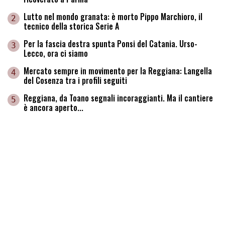
Lutto nel mondo granata: è morto Pippo Marchioro, il
2
tecnico della storica Serie A
Per la fascia destra spunta Ponsi del Catania. Urso-
3
Lecco, ora ci siamo
Mercato sempre in movimento per la Reggiana: Langella
4
del Cosenza tra i profili seguiti
Reggiana, da Toano segnali incoraggianti. Ma il cantiere
5
è ancora aperto...