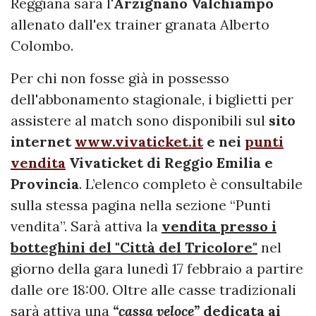
Reggiana sarà l'
Arzignano Valchiampo
allenato dall'ex trainer granata Alberto
Colombo.
Per chi non fosse già in possesso
dell'abbonamento stagionale, i biglietti per
assistere al match sono disponibili sul
sito
internet
www.vivaticket.it
e nei
punti
vendita
Vivaticket di Reggio Emilia e
Provincia
. L’elenco completo è consultabile
sulla stessa pagina nella sezione “Punti
vendita”. Sarà attiva la
vendita presso i
botteghini del "Città del Tricolore"
nel
giorno della gara lunedì 17 febbraio a partire
dalle ore 18:00. Oltre alle casse tradizionali
sarà attiva una
“cassa veloce”
dedicata ai