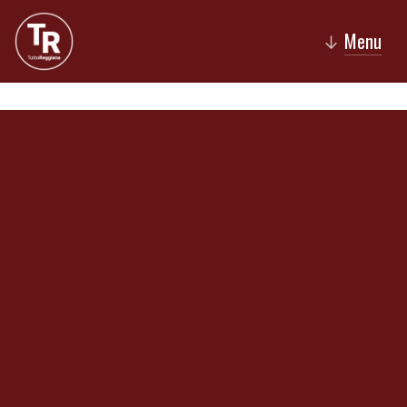
Menu
↓