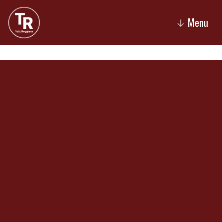
Menu
↓