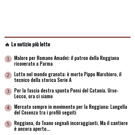
🔥 Le notizie più lette
Malore per Romano Amadei: il patron della Reggiana
1
ricoverato a Parma
Lutto nel mondo granata: è morto Pippo Marchioro, il
2
tecnico della storica Serie A
Per la fascia destra spunta Ponsi del Catania. Urso-
3
Lecco, ora ci siamo
Mercato sempre in movimento per la Reggiana: Langella
4
del Cosenza tra i profili seguiti
Reggiana, da Toano segnali incoraggianti. Ma il cantiere
5
è ancora aperto...