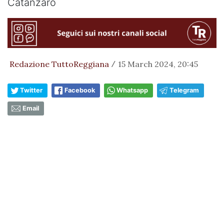
Catanzaro
Redazione TuttoReggiana
15 March 2024, 20:45
/
Twitter
Facebook
Whatsapp
Telegram
Email