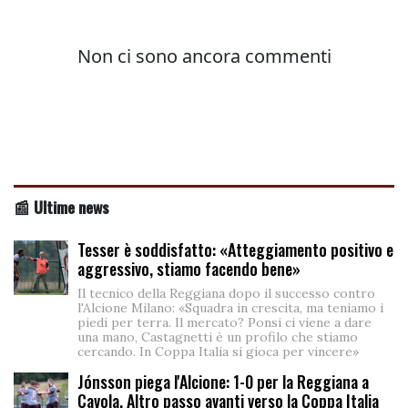
📰 Ultime news
Tesser è soddisfatto: «Atteggiamento positivo e
aggressivo, stiamo facendo bene»
Il tecnico della Reggiana dopo il successo contro
l'Alcione Milano: «Squadra in crescita, ma teniamo i
piedi per terra. Il mercato? Ponsi ci viene a dare
una mano, Castagnetti è un profilo che stiamo
cercando. In Coppa Italia si gioca per vincere»
Jónsson piega l'Alcione: 1-0 per la Reggiana a
Cavola. Altro passo avanti verso la Coppa Italia