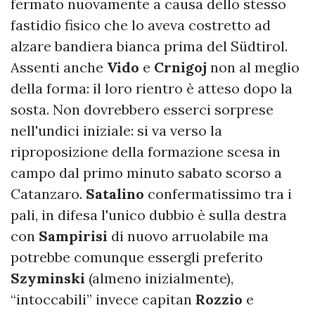
fermato nuovamente a causa dello stesso
fastidio fisico che lo aveva costretto ad
alzare bandiera bianca prima del Südtirol.
Assenti anche
Vido
e
Crnigoj
non al meglio
della forma: il loro rientro è atteso dopo la
sosta. Non dovrebbero esserci sorprese
nell'undici iniziale: si va verso la
riproposizione della formazione scesa in
campo dal primo minuto sabato scorso a
Catanzaro.
Satalino
confermatissimo tra i
pali, in difesa l'unico dubbio è sulla destra
con
Sampirisi
di nuovo arruolabile ma
potrebbe comunque essergli preferito
Szyminski
(almeno inizialmente),
“intoccabili” invece capitan
Rozzio
e