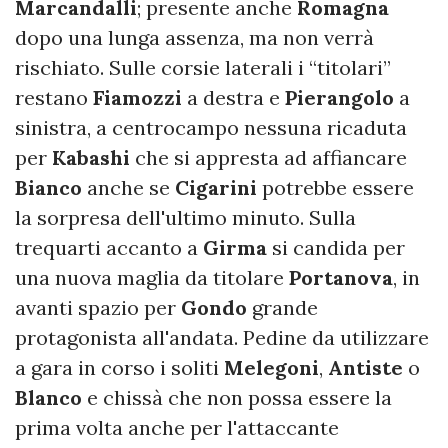
Marcandalli
; presente anche
Romagna
dopo una lunga assenza, ma non verrà
rischiato. Sulle corsie laterali i “titolari”
restano
Fiamozzi
a destra e
Pierangolo
a
sinistra, a centrocampo nessuna ricaduta
per
Kabashi
che si appresta ad affiancare
Bianco
anche se
Cigarini
potrebbe essere
la sorpresa dell'ultimo minuto. Sulla
trequarti accanto a
Girma
si candida per
una nuova maglia da titolare
Portanova
, in
avanti spazio per
Gondo
grande
protagonista all'andata. Pedine da utilizzare
a gara in corso i soliti
Melegoni
,
Antiste
o
Blanco
e chissà che non possa essere la
prima volta anche per l'attaccante