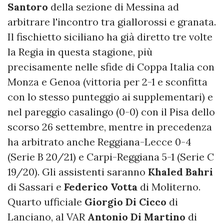
Santoro
della sezione di Messina ad
arbitrare l'incontro tra giallorossi e granata.
Il fischietto siciliano ha già diretto tre volte
la Regia in questa stagione, più
precisamente nelle sfide di Coppa Italia con
Monza e Genoa (vittoria per 2-1 e sconfitta
con lo stesso punteggio ai supplementari) e
nel pareggio casalingo (0-0) con il Pisa dello
scorso 26 settembre, mentre in precedenza
ha arbitrato anche Reggiana-Lecce 0-4
(Serie B 20/21) e Carpi-Reggiana 5-1 (Serie C
19/20). Gli assistenti saranno
Khaled Bahri
di Sassari e
Federico Votta
di Moliterno.
Quarto ufficiale
Giorgio Di Cicco
di
Lanciano, al VAR
Antonio Di Martino
di