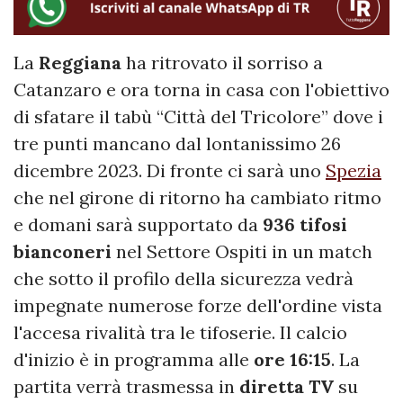
La
Reggiana
ha ritrovato il sorriso a
Catanzaro e ora torna in casa con l'obiettivo
di sfatare il tabù “Città del Tricolore” dove i
tre punti mancano dal lontanissimo 26
dicembre 2023. Di fronte ci sarà uno
Spezia
che nel girone di ritorno ha cambiato ritmo
e domani sarà supportato da
936 tifosi
bianconeri
nel Settore Ospiti in un match
che sotto il profilo della sicurezza vedrà
impegnate numerose forze dell'ordine vista
l'accesa rivalità tra le tifoserie. Il calcio
d'inizio è in programma alle
ore
16:15
. La
partita verrà trasmessa in
diretta TV
su