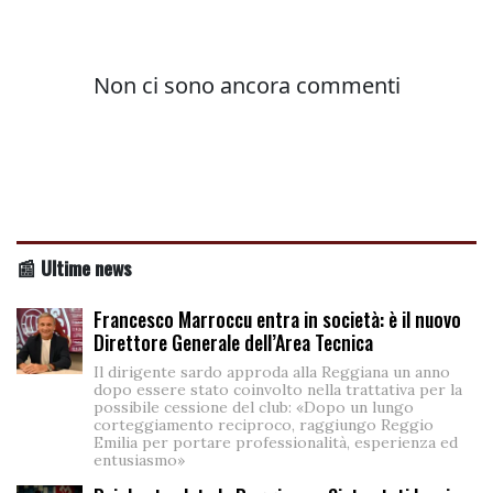
📰 Ultime news
Francesco Marroccu entra in società: è il nuovo
Direttore Generale dell’Area Tecnica
Il dirigente sardo approda alla Reggiana un anno
dopo essere stato coinvolto nella trattativa per la
possibile cessione del club: «Dopo un lungo
corteggiamento reciproco, raggiungo Reggio
Emilia per portare professionalità, esperienza ed
entusiasmo»