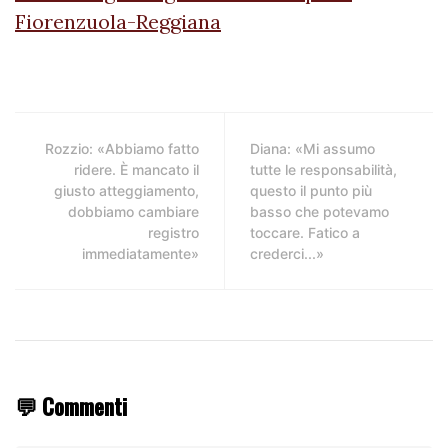
Fiorenzuola-Reggiana
Rozzio: «Abbiamo fatto
Diana: «Mi assumo
ridere. È mancato il
tutte le responsabilità,
giusto atteggiamento,
questo il punto più
dobbiamo cambiare
basso che potevamo
registro
toccare. Fatico a
immediatamente»
crederci...»
💬 Commenti