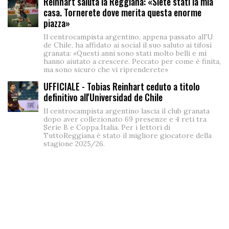
Reinhart saluta la Reggiana: «Siete stati la mia
casa. Tornerete dove merita questa enorme
piazza»
Il centrocampista argentino, appena passato all'U
de Chile, ha affidato ai social il suo saluto ai tifosi
granata: «Questi anni sono stati molto belli e mi
hanno aiutato a crescere. Peccato per come è finita,
ma sono sicuro che vi riprenderete»
UFFICIALE - Tobias Reinhart ceduto a titolo
definitivo all'Universidad de Chile
Il centrocampista argentino lascia il club granata
dopo aver collezionato 69 presenze e 4 reti tra
Serie B e Coppa Italia. Per i lettori di
TuttoReggiana è stato il migliore giocatore della
stagione 2025/26.