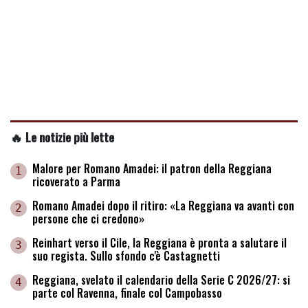
🔥 Le notizie più lette
Malore per Romano Amadei: il patron della Reggiana
1
ricoverato a Parma
Romano Amadei dopo il ritiro: «La Reggiana va avanti con
2
persone che ci credono»
Reinhart verso il Cile, la Reggiana è pronta a salutare il
3
suo regista. Sullo sfondo c'è Castagnetti
Reggiana, svelato il calendario della Serie C 2026/27: si
4
parte col Ravenna, finale col Campobasso