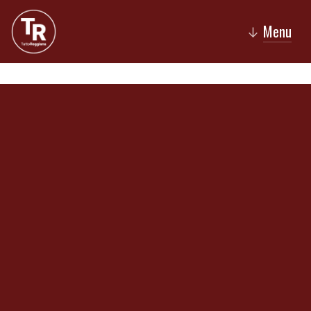
Menu
↓