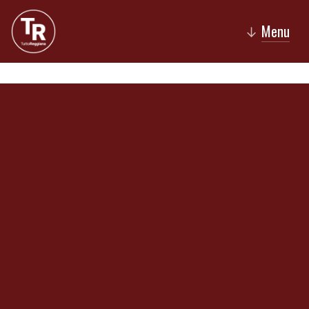
Menu
↓