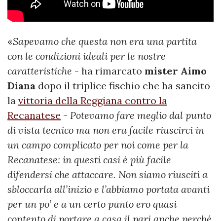
«
Sapevamo che questa non era una partita
con le condizioni ideali per le nostre
caratteristiche
- ha rimarcato
mister Aimo
Diana
dopo il triplice fischio che ha sancito
la
vittoria della Reggiana contro la
Recanatese
-
Potevamo fare meglio dal punto
di vista tecnico ma non era facile riuscirci in
un campo complicato per noi come per la
Recanatese: in questi casi è più facile
difendersi che attaccare. Non siamo riusciti a
sbloccarla all’inizio e l’abbiamo portata avanti
per un po’ e a un certo punto ero quasi
contento di portare a casa il pari anche perché