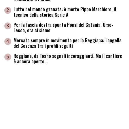
Lutto nel mondo granata: è morto Pippo Marchioro, il
2
tecnico della storica Serie A
Per la fascia destra spunta Ponsi del Catania. Urso-
3
Lecco, ora ci siamo
Mercato sempre in movimento per la Reggiana: Langella
4
del Cosenza tra i profili seguiti
Reggiana, da Toano segnali incoraggianti. Ma il cantiere
5
è ancora aperto...