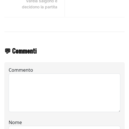
Varela salgono e
decidono la partita
💬 Commenti