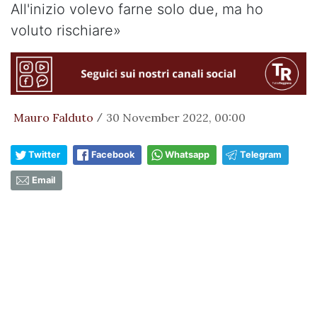
All'inizio volevo farne solo due, ma ho
voluto rischiare»
Mauro Falduto
30 November 2022, 00:00
/
Twitter
Facebook
Whatsapp
Telegram
Email