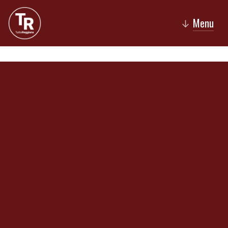
Menu
↓