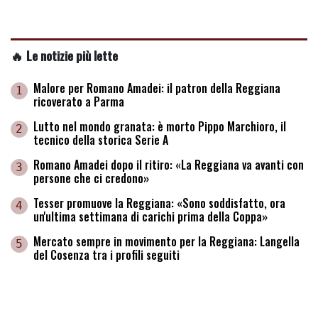
🔥 Le notizie più lette
Malore per Romano Amadei: il patron della Reggiana
1
ricoverato a Parma
Lutto nel mondo granata: è morto Pippo Marchioro, il
2
tecnico della storica Serie A
Romano Amadei dopo il ritiro: «La Reggiana va avanti con
3
persone che ci credono»
Tesser promuove la Reggiana: «Sono soddisfatto, ora
4
un'ultima settimana di carichi prima della Coppa»
Mercato sempre in movimento per la Reggiana: Langella
5
del Cosenza tra i profili seguiti