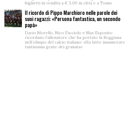
biglietti in vendita a € 5,00 in città e a Toano
Il ricordo di Pippo Marchioro nelle parole dei
suoi ragazzi: «Persona fantastica, un secondo
papà»
Dario Morello, Nico Facciolo e Max Esposito
ricordano l’allenatore che ha portato la Reggiana
nell’olimpo del calcio italiano: «Ha fatto innamorare
tantissima gente dei granata»