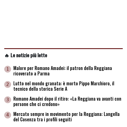
🔥 Le notizie più lette
Malore per Romano Amadei: il patron della Reggiana
1
ricoverato a Parma
Lutto nel mondo granata: è morto Pippo Marchioro, il
2
tecnico della storica Serie A
Romano Amadei dopo il ritiro: «La Reggiana va avanti con
3
persone che ci credono»
Mercato sempre in movimento per la Reggiana: Langella
4
del Cosenza tra i profili seguiti