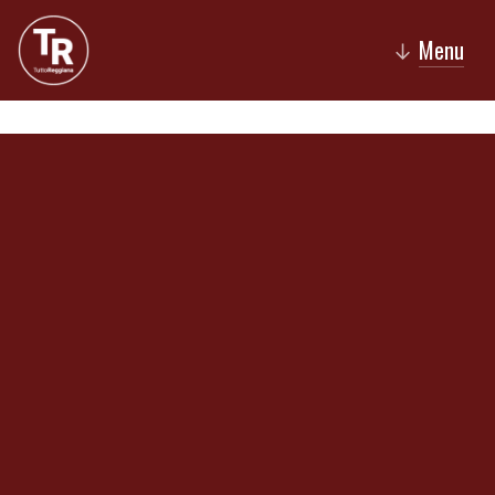
Menu
↓