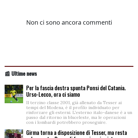
📰 Ultime news
Per la fascia destra spunta Ponsi del Catania.
Urso-Lecco, ora ci siamo
Il terzino classe 2001, già allenato da Tesser ai
tempi del Modena, è il profilo individuato per
rinforzare gli esterni. L'esterno italo-danese è a un
passo dal ritorno in bluceleste, ma le operazioni
con i lombardi potrebbero proseguire.
Girma torna a disposizione di Tesser, ma resta