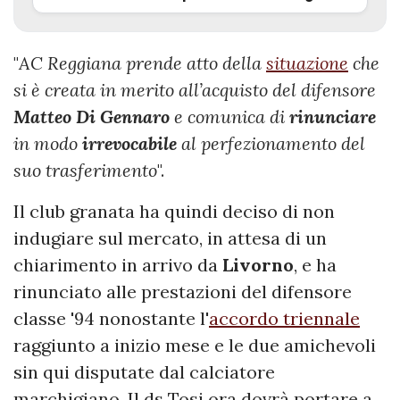
"
AC Reggiana prende atto della
situazione
che
si è creata in merito all’acquisto del difensore
Matteo Di Gennaro
e comunica di
rinunciare
in modo
irrevocabile
al perfezionamento del
suo trasferimento
".
Il club granata ha quindi deciso di non
indugiare sul mercato, in attesa di un
chiarimento in arrivo da
Livorno
, e ha
rinunciato alle prestazioni del difensore
classe '94 nonostante l'
accordo triennale
raggiunto a inizio mese e le due amichevoli
sin qui disputate dal calciatore
marchigiano. Il ds Tosi ora dovrà portare a