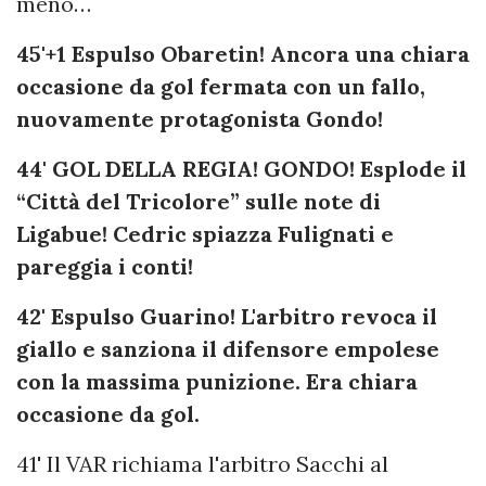
meno…
45'+1 Espulso Obaretin! Ancora una chiara
occasione da gol fermata con un fallo,
nuovamente protagonista Gondo!
44' GOL DELLA REGIA! GONDO! Esplode il
“Città del Tricolore” sulle note di
Ligabue! Cedric spiazza Fulignati e
pareggia i conti!
42' Espulso Guarino! L'arbitro revoca il
giallo e sanziona il difensore empolese
con la massima punizione. Era chiara
occasione da gol.
41' Il VAR richiama l'arbitro Sacchi al