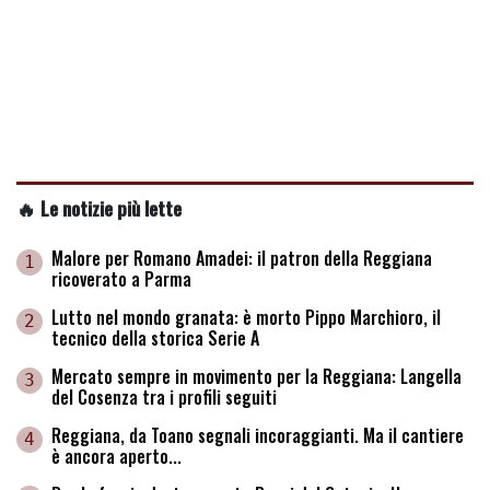
🔥 Le notizie più lette
Malore per Romano Amadei: il patron della Reggiana
1
ricoverato a Parma
Lutto nel mondo granata: è morto Pippo Marchioro, il
2
tecnico della storica Serie A
Mercato sempre in movimento per la Reggiana: Langella
3
del Cosenza tra i profili seguiti
Reggiana, da Toano segnali incoraggianti. Ma il cantiere
4
è ancora aperto...