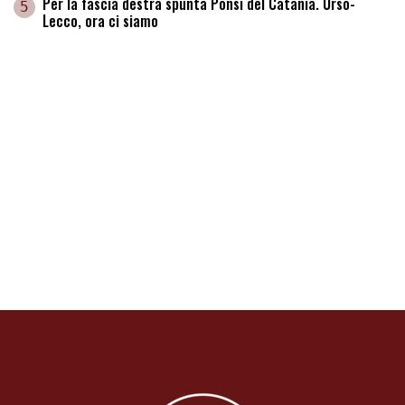
Per la fascia destra spunta Ponsi del Catania. Urso-
5
Lecco, ora ci siamo