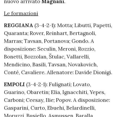
nuovo arrivato
Magnani
.
Le formazioni
REGGIANA
(3-4-2-1): Motta; Libutti, Papetti,
Quaranta; Rover, Reinhart, Bertagnoli,
Marras; Tavsan, Portanova; Gondo. A
disposizione: Seculin, Meroni, Rozzio,
Bonetti, Bozzolan, Štulac, Vallarelli,
Mendicino, Basili, Tavsan, Novakovich,
Conté, Cavaliere. Allenatore: Davide Dionigi.
EMPOLI
(3-4-2-1): Fulignati; Lovato,
Guarino, Obaretin; Elia, Ignacchiti, Yepes,
Carboni; Ceesay, Ilie; Popov. A disposizione:
Gasparini, Curto, Ebuehi, Belardinelli,
Moruzzi, Busiello, Asmussen, Baralla,