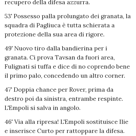
recupero della difesa azzurra.
53' Possesso palla prolungato dei granata, la
squadra di Pagliuca è tutta schierata a
protezione della sua area di rigore.
49' Nuovo tiro dalla bandierina per i
granata. Ci prova Tavsan da fuori area,
Fulignati si tuffa e dice di no coprendo bene
il primo palo, concedendo un altro corner.
47' Doppia chance per Rover, prima da
destro poi da sinistra, entrambe respinte.
L'Empoli si salva in angolo.
46' Via alla ripresa! L'Empoli sostituisce Ilie
e inserisce Curto per rattoppare la difesa.