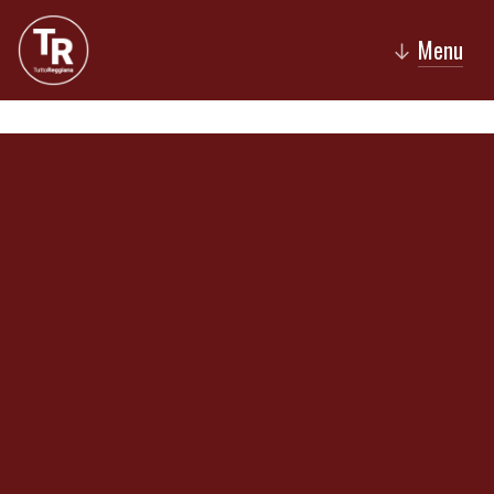
Menu
↓