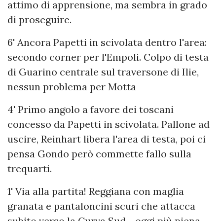
attimo di apprensione, ma sembra in grado
di proseguire.
6' Ancora Papetti in scivolata dentro l'area:
secondo corner per l'Empoli. Colpo di testa
di Guarino centrale sul traversone di Ilie,
nessun problema per Motta
4' Primo angolo a favore dei toscani
concesso da Papetti in scivolata. Pallone ad
uscire, Reinhart libera l'area di testa, poi ci
pensa Gondo però commette fallo sulla
trequarti.
1' Via alla partita! Reggiana con maglia
granata e pantaloncini scuri che attacca
subito verso la Curva Sud - oggi più piena