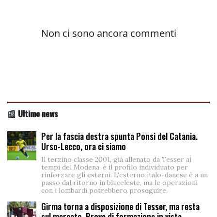
📰 Ultime news
Per la fascia destra spunta Ponsi del Catania.
Urso-Lecco, ora ci siamo
Il terzino classe 2001, già allenato da Tesser ai
tempi del Modena, è il profilo individuato per
rinforzare gli esterni. L'esterno italo-danese è a un
passo dal ritorno in bluceleste, ma le operazioni
con i lombardi potrebbero proseguire.
Girma torna a disposizione di Tesser, ma resta
sul mercato. Prove di formazione in vista