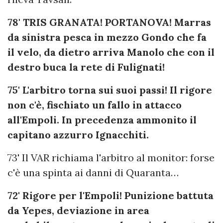
78' TRIS GRANATA! PORTANOVA! Marras
da sinistra pesca in mezzo Gondo che fa
il velo, da dietro arriva Manolo che con il
destro buca la rete di Fulignati!
75' L'arbitro torna sui suoi passi! Il rigore
non c'è, fischiato un fallo in attacco
all'Empoli. In precedenza ammonito il
capitano azzurro Ignacchiti.
73' Il VAR richiama l'arbitro al monitor: forse
c'è una spinta ai danni di Quaranta…
72' Rigore per l'Empoli! Punizione battuta
da Yepes, deviazione in area