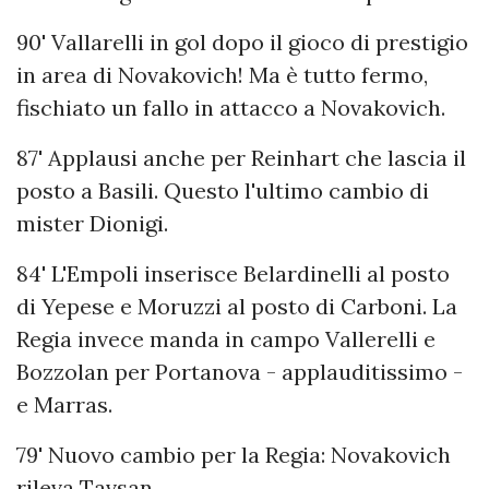
90' Vallarelli in gol dopo il gioco di prestigio
in area di Novakovich! Ma è tutto fermo,
fischiato un fallo in attacco a Novakovich.
87' Applausi anche per Reinhart che lascia il
posto a Basili. Questo l'ultimo cambio di
mister Dionigi.
84' L'Empoli inserisce Belardinelli al posto
di Yepese e Moruzzi al posto di Carboni. La
Regia invece manda in campo Vallerelli e
Bozzolan per Portanova - applauditissimo -
e Marras.
79' Nuovo cambio per la Regia: Novakovich
rileva Tavsan.