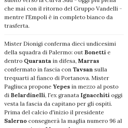
che mai con il ritorno del Gruppo Vandelli -
mentre l'Empoli è in completo bianco da
trasferta.
Mister Dionigi conferma dieci undicesimi
della squadra di Palermo: out
Bonetti
e
dentro
Quaranta
in difesa,
Marras
confermato in fascia con
Tavsan
sulla
trequarti al fianco di Portanova. Mister
Pagliuca propone
Yepes
in mezzo al posto
di
Belardinelli
, l'ex granata
Ignacchiti
oggi
vesta la fascia da capitano per gli ospiti.
Prima del calcio d'inizio il presidente
Salerno
consegnerà la maglia numero 96 al