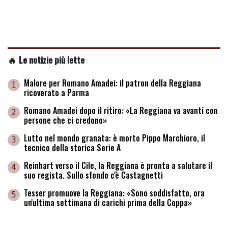
🔥 Le notizie più lette
Malore per Romano Amadei: il patron della Reggiana
1
ricoverato a Parma
Romano Amadei dopo il ritiro: «La Reggiana va avanti con
2
persone che ci credono»
Lutto nel mondo granata: è morto Pippo Marchioro, il
3
tecnico della storica Serie A
Reinhart verso il Cile, la Reggiana è pronta a salutare il
4
suo regista. Sullo sfondo c'è Castagnetti
Tesser promuove la Reggiana: «Sono soddisfatto, ora
5
un'ultima settimana di carichi prima della Coppa»