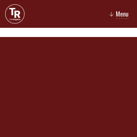
Menu
↓