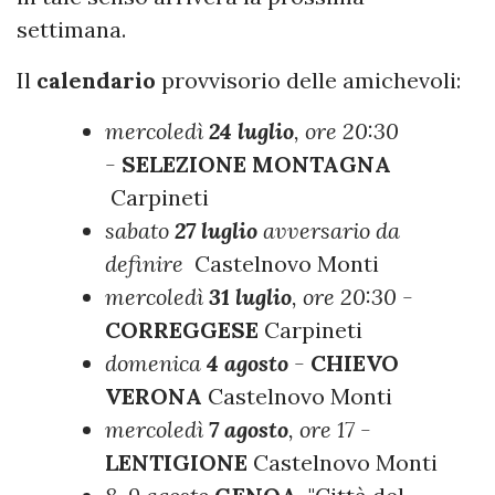
settimana.
Il
calendario
provvisorio delle amichevoli:
mercoledì
24 luglio
, ore 20:30
-
SELEZIONE
MONTAGNA
Carpineti
sabato
27 luglio
avversario da
definire
Castelnovo Monti
mercoledì
31 luglio
, ore 20:30 -
CORREGGESE
Carpineti
domenica
4 agosto
-
CHIEVO
VERONA
Castelnovo Monti
mercoledì
7 agosto
, ore 17 -
LENTIGIONE
Castelnovo Monti