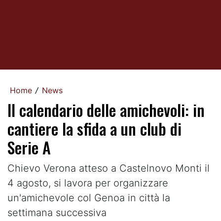
Home
News
/
Il calendario delle amichevoli: in
cantiere la sfida a un club di
Serie A
Chievo Verona atteso a Castelnovo Monti il
4 agosto, si lavora per organizzare
un'amichevole col Genoa in città la
settimana successiva