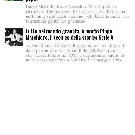
Dario Morello, Nico Facciolo e Max Esposito
ricordano l’allenatore che ha portato la Reggiana
nell’olimpo del calcio italiano: «Ha fatto innamorare
tantissima gente dei granata»
Lutto nel mondo granata: è morto Pippo
Marchioro, il tecnico della storica Serie A
Aveva 90 anni. Guidò la Reggiana per sei stagioni,
dalla promozione in Serie B del 1989 alla prima
storica salita in A nel 1993, conquistando anche la
miracolosa salvezza a San Siro il 1° maggio 1994.