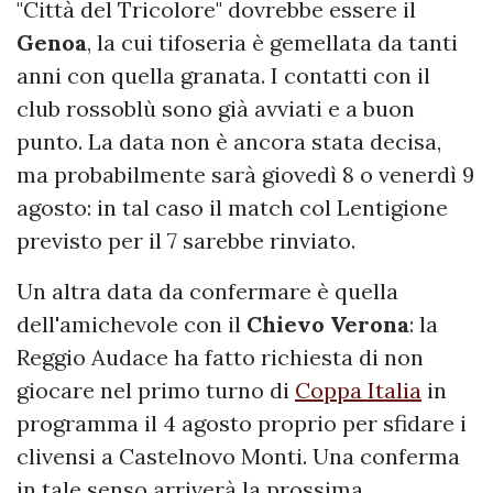
"Città del Tricolore" dovrebbe essere il
Genoa
, la cui tifoseria è gemellata da tanti
anni con quella granata. I contatti con il
club rossoblù sono già avviati e a buon
punto. La data non è ancora stata decisa,
ma probabilmente sarà giovedì 8 o venerdì 9
agosto: in tal caso il match col Lentigione
previsto per il 7 sarebbe rinviato.
Un altra data da confermare è quella
dell'amichevole con il
Chievo
Verona
: la
Reggio Audace ha fatto richiesta di non
giocare nel primo turno di
Coppa Italia
in
programma il 4 agosto proprio per sfidare i
clivensi a Castelnovo Monti. Una conferma
in tale senso arriverà la prossima