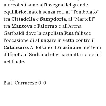
mercoledì sono all'insegna del grande
equilibrio: match senza reti al “Tombolato”
tra
Cittadella
e
Sampdoria
, al “Martelli”
tra
Mantova
e
Palermo
e all'Arena
Garibaldi dove la capolista
Pisa
fallisce
l'occasione di allungare in vetta contro il
Catanzaro
. A Bolzano il
Frosinone
mette in
difficoltà il
Südtirol
che riacciuffa i ciociari
nel finale.
Bari-Carrarese 0-0