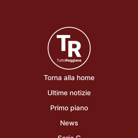
Torna alla home
Ultime notizie
Primo piano
News
Serie C