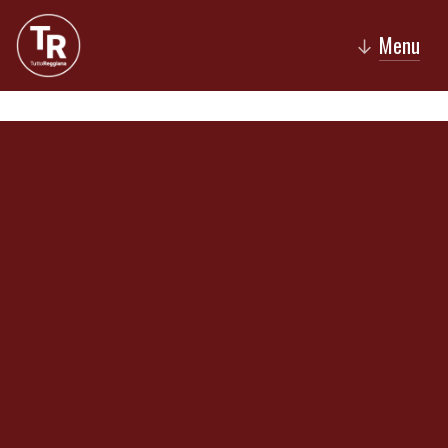
Menu
↓