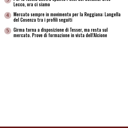
Lecco, ora ci siamo
Mercato sempre in movimento per la Reggiana: Langella
4
del Cosenza tra i profili seguiti
Girma torna a disposizione di Tesser, ma resta sul
5
mercato. Prove di formazione in vista dell’Alcione