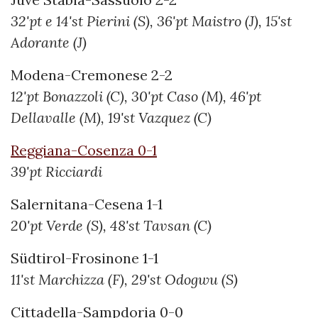
32'pt e 14'st Pierini (S), 36'pt Maistro (J), 15'st
Adorante (J)
Modena-Cremonese 2-2
12'pt Bonazzoli (C), 30'pt Caso (M), 46'pt
Dellavalle (M), 19'st Vazquez (C)
Reggiana-Cosenza 0-1
39'pt Ricciardi
Salernitana-Cesena 1-1
20'pt Verde (S), 48'st Tavsan (C)
Südtirol-Frosinone 1-1
11'st Marchizza (F), 29'st Odogwu (S)
Cittadella-Sampdoria 0-0