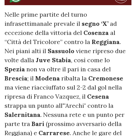
Nelle prime partite del turno
infrasettimanale prevale il
segno ‘X’
ad
eccezione della vittoria del
Cosenza
al
“Città del Tricolore” contro la
Reggiana
.
Nei piani alti il
Sassuolo
viene ripreso due
volte dalla
Juve Stabia
, così come lo
Spezia
non va oltre il pari in casa del
Brescia
; il
Modena
ribalta la
Cremonese
ma viene riacciuffato sul 2-2 dal gol nella
ripresa di Franco Vazquez, il
Cesena
strappa un punto all'"Arechi" contro la
Salernitana
. Nessuna rete e un punto per
parte tra
Bari
(prossimo avversario della
Reggiana) e
Carrarese
. Anche le gare del