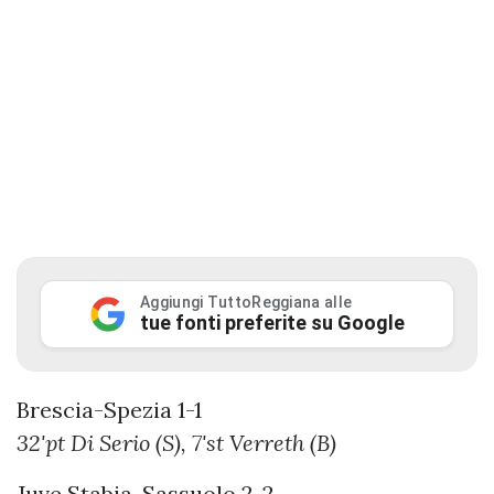
Aggiungi TuttoReggiana alle
tue fonti preferite su Google
Brescia-Spezia 1-1
32'pt Di Serio (S), 7'st Verreth (B)
Juve Stabia-Sassuolo 2-2