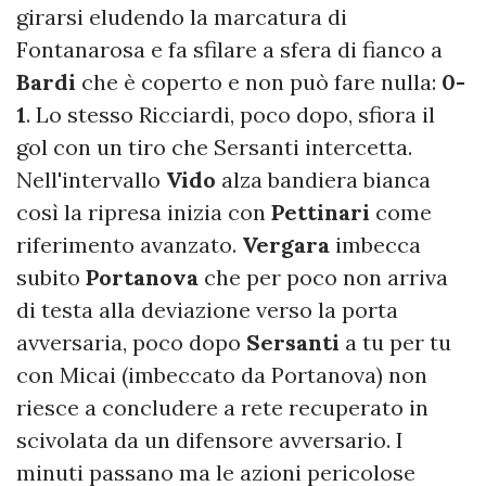
girarsi eludendo la marcatura di
Fontanarosa e fa sfilare a sfera di fianco a
Bardi
che è coperto e non può fare nulla:
0-
1
. Lo stesso Ricciardi, poco dopo, sfiora il
gol con un tiro che Sersanti intercetta.
Nell'intervallo
Vido
alza bandiera bianca
così la ripresa inizia con
Pettinari
come
riferimento avanzato.
Vergara
imbecca
subito
Portanova
che per poco non arriva
di testa alla deviazione verso la porta
avversaria, poco dopo
Sersanti
a tu per tu
con Micai (imbeccato da Portanova) non
riesce a concludere a rete recuperato in
scivolata da un difensore avversario. I
minuti passano ma le azioni pericolose