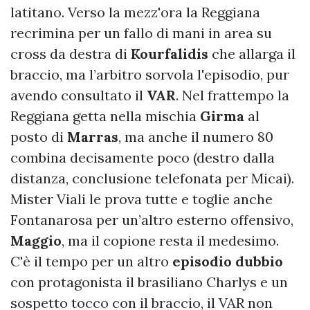
latitano. Verso la mezz'ora la Reggiana
recrimina per un fallo di mani in area su
cross da destra di
Kourfalidis
che allarga il
braccio, ma l’arbitro sorvola l'episodio, pur
avendo consultato il
VAR
. Nel frattempo la
Reggiana getta nella mischia
Girma
al
posto di
Marras
, ma anche il numero 80
combina decisamente poco (destro dalla
distanza, conclusione telefonata per Micai).
Mister Viali le prova tutte e toglie anche
Fontanarosa per un’altro esterno offensivo,
Maggio
, ma il copione resta il medesimo.
C'è il tempo per un altro
episodio
dubbio
con protagonista il brasiliano Charlys e un
sospetto tocco con il braccio, il VAR non