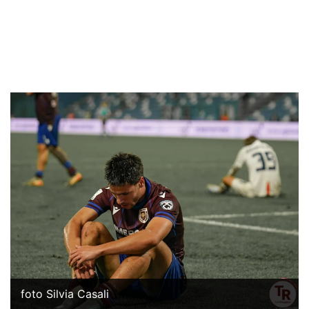
foto Silvia Casali