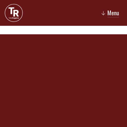
Menu
↓