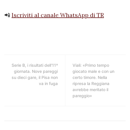
📲
Iscriviti al canale WhatsApp di TR
Serie B, i risultati dell'11ª
Viali: «Primo tempo
giornata. Nove pareggi
giocato male e con un
su dieci gare, il Pisa non
certo timore. Nella
va in fuga
ripresa la Reggiana
avrebbe meritato il
pareggio»