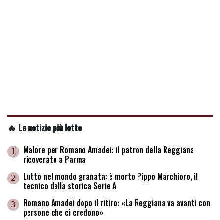
🔥 Le notizie più lette
Malore per Romano Amadei: il patron della Reggiana
1
ricoverato a Parma
Lutto nel mondo granata: è morto Pippo Marchioro, il
2
tecnico della storica Serie A
Romano Amadei dopo il ritiro: «La Reggiana va avanti con
3
persone che ci credono»