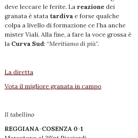
deve leccare le ferite. La
reazione
dei
granata è stata
tardiva
e forse qualche
colpa a livello di formazione ce l’ha anche
mister Viali. Alla fine, a fare la voce grossa è
la
Curva
Sud
: “
Meritiamo di più
”.
La diretta
Vota il migliore granata in campo
Il tabellino
REGGIANA
-
COSENZA
0
-
1
Marcatore: al 39’pt Ricciardi.