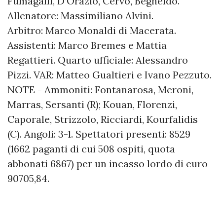
Fumagalli, D’Orazio, Cervo, Begheldo.
Allenatore: Massimiliano Alvini.
Arbitro: Marco Monaldi di Macerata.
Assistenti: Marco Bremes e Mattia
Regattieri. Quarto ufficiale: Alessandro
Pizzi. VAR: Matteo Gualtieri e Ivano Pezzuto.
NOTE - Ammoniti: Fontanarosa, Meroni,
Marras, Sersanti (R); Kouan, Florenzi,
Caporale, Strizzolo, Ricciardi, Kourfalidis
(C). Angoli: 3-1. Spettatori presenti: 8529
(1662 paganti di cui 508 ospiti, quota
abbonati 6867) per un incasso lordo di euro
90705,84.