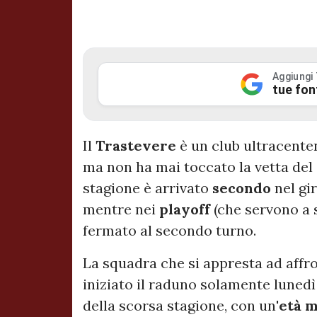
Aggiungi
tue fon
Il
Trastevere
è un club ultracente
ma non ha mai toccato la vetta del 
stagione è arrivato
secondo
nel gi
mentre nei
playoff
(che servono a s
fermato al secondo turno.
La squadra che si appresta ad aff
iniziato il raduno solamente lunedì
della scorsa stagione, con un'
età 