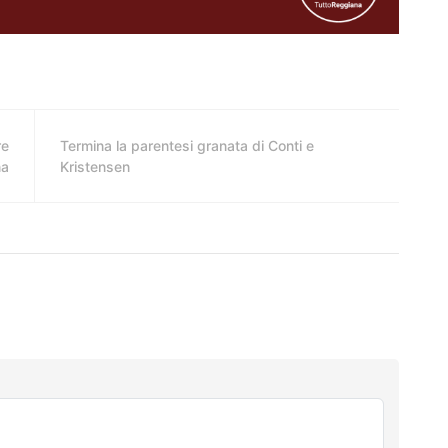
re
Termina la parentesi granata di Conti e
na
Kristensen