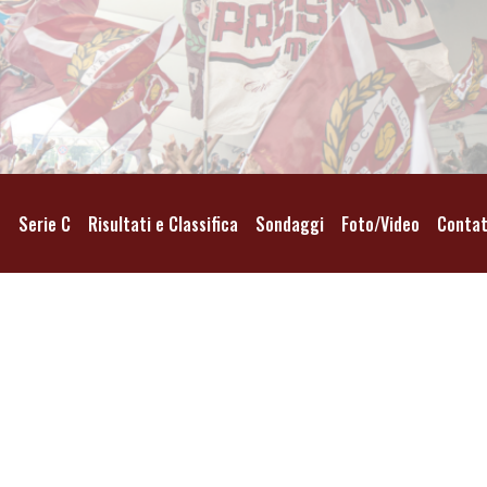
o
Serie C
Risultati e Classifica
Sondaggi
Foto/Video
Contat