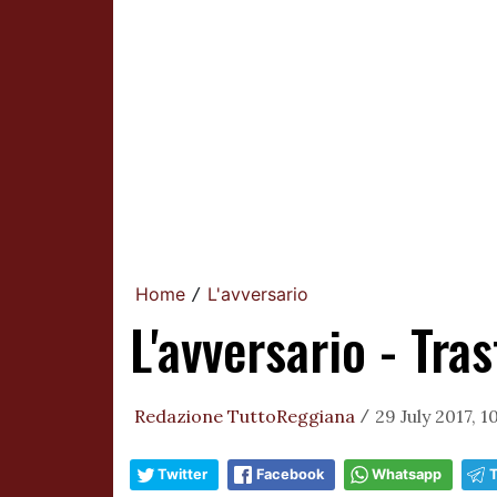
Home
L'avversario
/
L'avversario - Tra
Redazione TuttoReggiana
29 July 2017, 1
/
Twitter
Facebook
Whatsapp