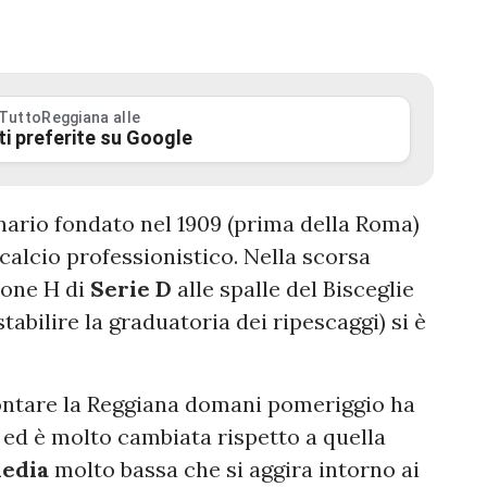
 TuttoReggiana alle
ti preferite su Google
nario fondato nel 1909 (prima della Roma)
calcio professionistico. Nella scorsa
rone H di
Serie
D
alle spalle del Bisceglie
tabilire la graduatoria dei ripescaggi) si è
rontare la Reggiana domani pomeriggio ha
 ed è molto cambiata rispetto a quella
media
molto bassa che si aggira intorno ai