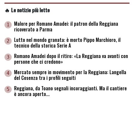
🔥 Le notizie più lette
Malore per Romano Amadei: il patron della Reggiana
1
ricoverato a Parma
Lutto nel mondo granata: è morto Pippo Marchioro, il
2
tecnico della storica Serie A
Romano Amadei dopo il ritiro: «La Reggiana va avanti con
3
persone che ci credono»
Mercato sempre in movimento per la Reggiana: Langella
4
del Cosenza tra i profili seguiti
Reggiana, da Toano segnali incoraggianti. Ma il cantiere
5
è ancora aperto...