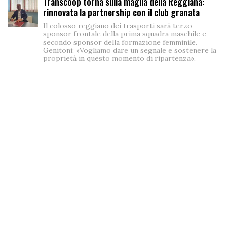
Transcoop torna sulla maglia della Reggiana:
rinnovata la partnership con il club granata
Il colosso reggiano dei trasporti sarà terzo
sponsor frontale della prima squadra maschile e
secondo sponsor della formazione femminile.
Genitoni: «Vogliamo dare un segnale e sostenere la
proprietà in questo momento di ripartenza».