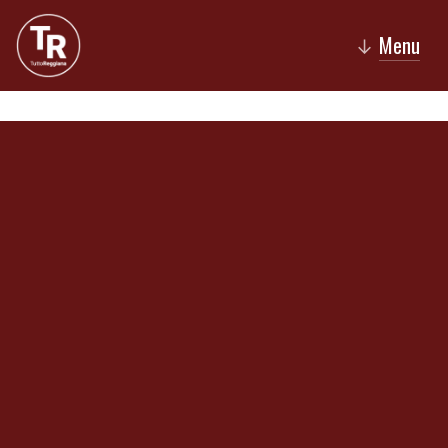
Menu
↓