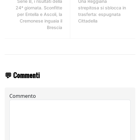
Serie B, i risultati della
Una Reggiana
24ª giornata. Sconfitte
strepitosa si sblocca in
per Entella e Ascoli, la
trasferta: espugnata
Cremonese inguaia il
Cittadella
Brescia
💬 Commenti