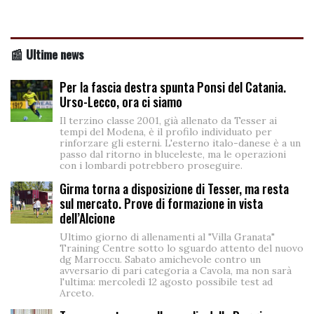
📰 Ultime news
Per la fascia destra spunta Ponsi del Catania.
Urso-Lecco, ora ci siamo
Il terzino classe 2001, già allenato da Tesser ai
tempi del Modena, è il profilo individuato per
rinforzare gli esterni. L'esterno italo-danese è a un
passo dal ritorno in bluceleste, ma le operazioni
con i lombardi potrebbero proseguire.
Girma torna a disposizione di Tesser, ma resta
sul mercato. Prove di formazione in vista
dell’Alcione
Ultimo giorno di allenamenti al "Villa Granata"
Training Centre sotto lo sguardo attento del nuovo
dg Marroccu. Sabato amichevole contro un
avversario di pari categoria a Cavola, ma non sarà
l'ultima: mercoledì 12 agosto possibile test ad
Arceto.