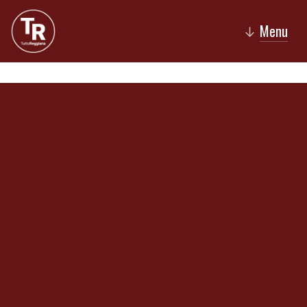
Menu
↓