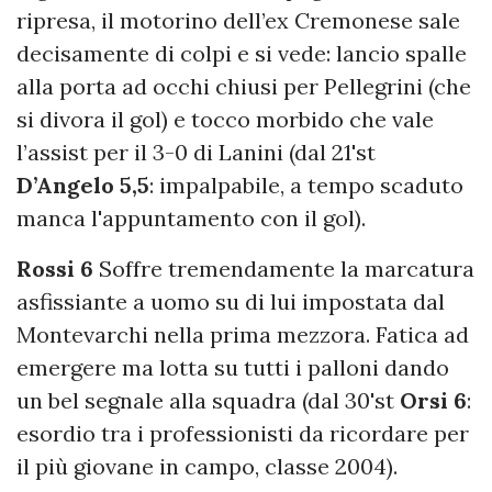
ripresa, il motorino dell’ex Cremonese sale
decisamente di colpi e si vede: lancio spalle
alla porta ad occhi chiusi per Pellegrini (che
si divora il gol) e tocco morbido che vale
l’assist per il 3-0 di Lanini (dal 21'st
D’Angelo 5,5
: impalpabile, a tempo scaduto
manca l'appuntamento con il gol).
Rossi 6
Soffre tremendamente la marcatura
asfissiante a uomo su di lui impostata dal
Montevarchi nella prima mezzora. Fatica ad
emergere ma lotta su tutti i palloni dando
un bel segnale alla squadra (dal 30'st
Orsi 6
:
esordio tra i professionisti da ricordare per
il più giovane in campo, classe 2004).