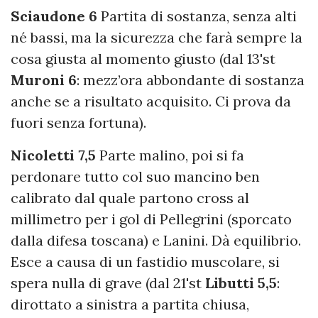
Sciaudone 6
Partita di sostanza, senza alti
né bassi, ma la sicurezza che farà sempre la
cosa giusta al momento giusto (dal 13'st
Muroni 6
: mezz’ora abbondante di sostanza
anche se a risultato acquisito. Ci prova da
fuori senza fortuna).
Nicoletti 7,5
Parte malino, poi si fa
perdonare tutto col suo mancino ben
calibrato dal quale partono cross al
millimetro per i gol di Pellegrini (sporcato
dalla difesa toscana) e Lanini. Dà equilibrio.
Esce a causa di un fastidio muscolare, si
spera nulla di grave (dal 21'st
Libutti 5,5
:
dirottato a sinistra a partita chiusa,