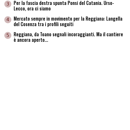
Per la fascia destra spunta Ponsi del Catania. Urso-
3
Lecco, ora ci siamo
Mercato sempre in movimento per la Reggiana: Langella
4
del Cosenza tra i profili seguiti
Reggiana, da Toano segnali incoraggianti. Ma il cantiere
5
è ancora aperto...