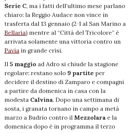
Serie C
, ma i fatti dell’ultimo mese parlano
chiaro: la Reggio Audace non vince in
trasferta dal 13 gennaio (2-1 al San Marino a
Bellaria
) mentre al “Città del Tricolore” è
arrivata solamente una vittoria contro un
Pavia
in grande crisi.
Il
5 maggio
ad Adro si chiude la stagione
regolare: restano solo
9 partite
per
decidere il destino di Zamparo e compagni
a partire da domenica in casa con la
modesta
Calvina
. Dopo una settimana di
sosta, i granata tornano in campo a metà
marzo a Budrio contro il
Mezzolara
e la
domenica dopo è in programma il terzo