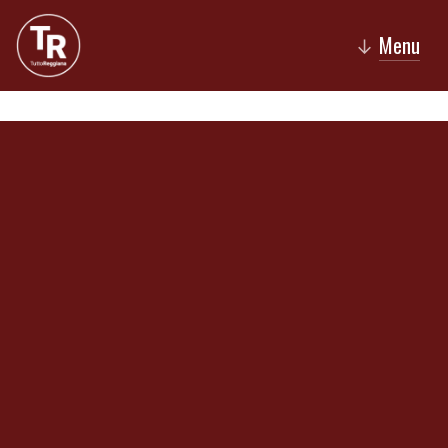
Menu
↓