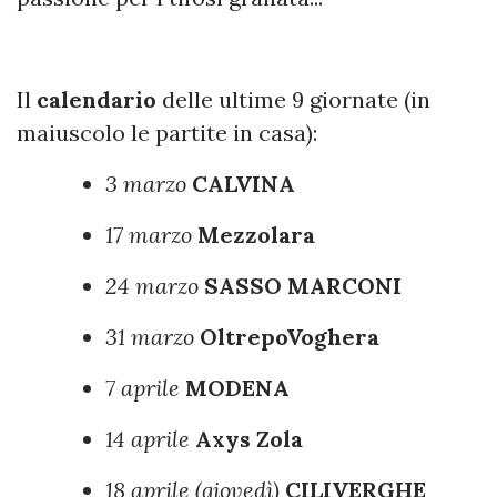
Il
calendario
delle ultime 9 giornate (in
maiuscolo le partite in casa):
3 marzo
CALVINA
17 marzo
Mezzolara
24 marzo
SASSO
MARCONI
31 marzo
OltrepoVoghera
7 aprile
MODENA
14 aprile
Axys
Zola
18 aprile (giovedì)
CILIVERGHE