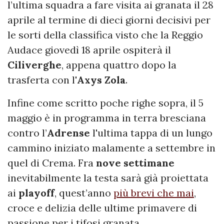
l’ultima squadra a fare visita ai granata il 28
aprile al termine di dieci giorni decisivi per
le sorti della classifica visto che la Reggio
Audace giovedì 18 aprile ospiterà il
Ciliverghe
, appena quattro dopo la
trasferta con l'
Axys Zola
.
Infine come scritto poche righe sopra, il 5
maggio è in programma in terra bresciana
contro l’
Adrense
l'ultima tappa di un lungo
cammino iniziato malamente a settembre in
quel di Crema. Fra
nove settimane
inevitabilmente la testa sarà già proiettata
ai
playoff
, quest’anno
più brevi che mai
,
croce e delizia delle ultime primavere di
passione per i tifosi granata...