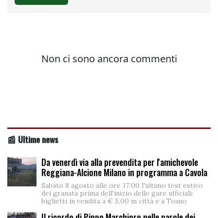
📰 Ultime news
Da venerdì via alla prevendita per l'amichevole
Reggiana-Alcione Milano in programma a Cavola
Sabato 8 agosto alle ore 17:00 l'ultimo test estivo
dei granata prima dell'inizio delle gare ufficiali:
biglietti in vendita a € 5,00 in città e a Toano
Il ricordo di Pippo Marchioro nelle parole dei