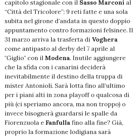
capitolo stagionale con il
Sasso
Marconi
al
“Città del Tricolore”: 9 reti fatte e una sola
subita nel girone d’andata in questo doppio
appuntamento contro formazioni felsinee. Il
31 marzo arriva la trasferta di
Voghera
come antipasto al derby del 7 aprile al
"Giglio" con il
Modena
. Inutile aggiungere
che la sfida con i canarini deciderà
inevitabilmente il destino della truppa di
mister Antonioli. Sarà lotta fino all’ultimo
per i piani alti in zona playoff o qualcosa di
più (ci speriamo ancora, ma non troppo) o
invece bisognerà guardarsi le spalle da
Fiorenzuola e
Fanfulla
fino alla fine? Già,
proprio la formazione lodigiana sarà