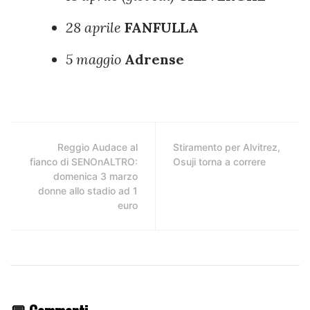
28 aprile
FANFULLA
5 maggio
Adrense
Reggio Audace al
Stiramento per Alvitrez,
fianco di SENOnALTRO:
Osuji torna a correre
domenica 3 marzo
donne allo stadio ad 1
euro