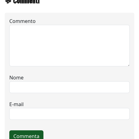
💬 Commenti