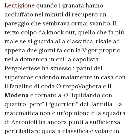
Lentigione
quando i granata hanno
acciuffato nei minuti di recupero un
pareggio che sembrava ormai svanito. Il
terzo colpo da knock out, quello che fa più
male se si guarda alla classifica, risale ad
appena due giorni fa con la Vigor proprio
nella domenica in cui la capolista
Pergolettese ha smesso i panni del
supereroe cadendo malamente in casa con
il fanalino di coda OltrepoVoghera e il
Modena
è tornato a
+7
liquidando con
quattro "pere" i “guerrieri” del Fanfulla. La
matematica non è un’opinione e la squadra
di Antonioli ha ancora punti a sufficienza
per ribaltare questa classifica e volare in