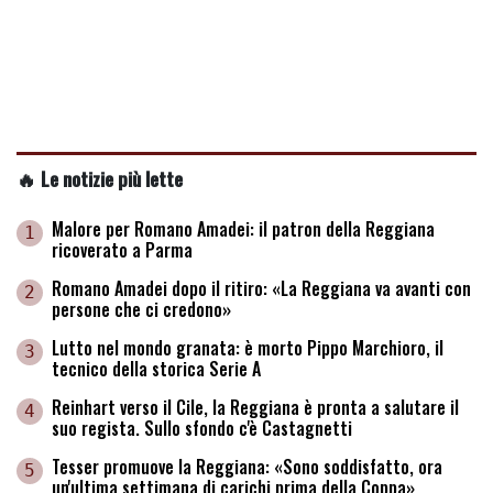
🔥 Le notizie più lette
Malore per Romano Amadei: il patron della Reggiana
1
ricoverato a Parma
Romano Amadei dopo il ritiro: «La Reggiana va avanti con
2
persone che ci credono»
Lutto nel mondo granata: è morto Pippo Marchioro, il
3
tecnico della storica Serie A
Reinhart verso il Cile, la Reggiana è pronta a salutare il
4
suo regista. Sullo sfondo c'è Castagnetti
Tesser promuove la Reggiana: «Sono soddisfatto, ora
5
un'ultima settimana di carichi prima della Coppa»