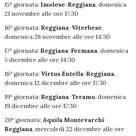
15ª giornata:
Imolese
-
Reggiana
, domenica
21 novembre alle ore 17:30
16ª giornata:
Reggiana
-
Viterbese
,
domenica 28 novembre alle ore 14:30
17ª giornata:
Reggiana
-
Fermana
, domenica
5 dicembre alle ore 14:30
18ª giornata:
Virtus Entella
-
Reggiana
,
domenica 12 dicembre alle ore 17:30
19ª giornata:
Reggiana
-
Teramo
, domenica
19 dicembre alle ore 17:30
20ª giornata:
Aquila Montevarchi
-
Reggiana
, mercoledì 22 dicembre alle ore