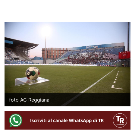
foto AC Reggiana