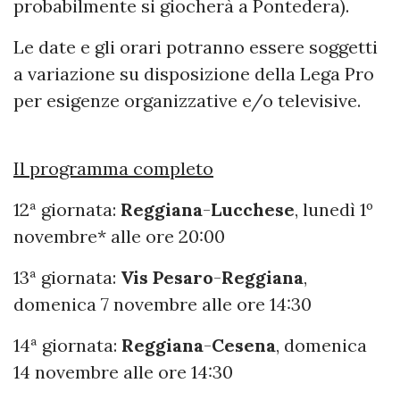
probabilmente si giocherà a Pontedera).
Le date e gli orari potranno essere soggetti
a variazione su disposizione della Lega Pro
per esigenze organizzative e/o televisive.
Il programma completo
12ª giornata:
Reggiana
-
Lucchese
, lunedì 1º
novembre* alle ore 20:00
13ª giornata:
Vis Pesaro
-
Reggiana
,
domenica 7 novembre alle ore 14:30
14ª giornata:
Reggiana
-
Cesena
, domenica
14 novembre alle ore 14:30