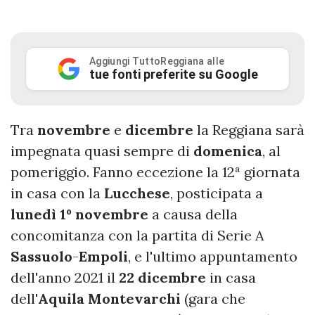
Aggiungi TuttoReggiana alle
tue fonti preferite su Google
Tra
novembre
e
dicembre
la Reggiana sarà
impegnata quasi sempre di
domenica
, al
pomeriggio. Fanno eccezione la 12ª giornata
in casa con la
Lucchese
, posticipata a
lunedì 1º novembre
a causa della
concomitanza con la partita di Serie A
Sassuolo
-
Empoli
, e l'ultimo appuntamento
dell'anno 2021 il
22 dicembre
in casa
dell'
Aquila Montevarchi
(gara che