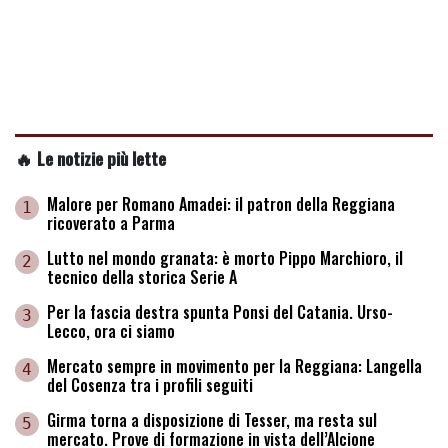
🔥 Le notizie più lette
Malore per Romano Amadei: il patron della Reggiana
1
ricoverato a Parma
Lutto nel mondo granata: è morto Pippo Marchioro, il
2
tecnico della storica Serie A
Per la fascia destra spunta Ponsi del Catania. Urso-
3
Lecco, ora ci siamo
Mercato sempre in movimento per la Reggiana: Langella
4
del Cosenza tra i profili seguiti
Girma torna a disposizione di Tesser, ma resta sul
5
mercato. Prove di formazione in vista dell’Alcione