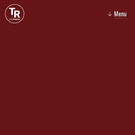
Menu
↓