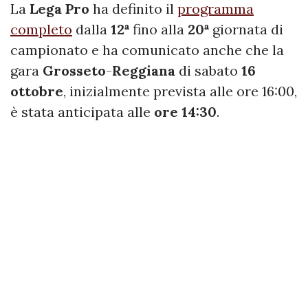
La
Lega Pro
ha definito il
programma
completo
dalla
12ª
fino alla
20ª
giornata di
campionato e ha comunicato anche che la
gara
Grosseto
-
Reggiana
di sabato
16
ottobre
, inizialmente prevista alle ore 16:00,
è stata anticipata alle
ore 14:30
.