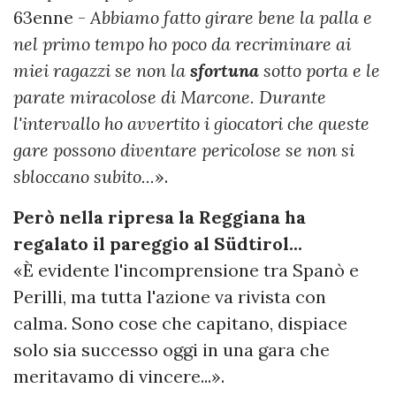
63enne -
Abbiamo fatto girare bene la palla e
nel primo tempo ho poco da recriminare ai
miei ragazzi se non la
sfortuna
sotto porta e le
parate miracolose di Marcone. Durante
l'intervallo ho avvertito i giocatori che queste
gare possono diventare pericolose se non si
sbloccano subito...
».
Però nella ripresa la Reggiana ha
regalato il pareggio al Südtirol...
«È evidente l'incomprensione tra Spanò e
Perilli, ma tutta l'azione va rivista con
calma. Sono cose che capitano, dispiace
solo sia successo oggi in una gara che
meritavamo di vincere...».