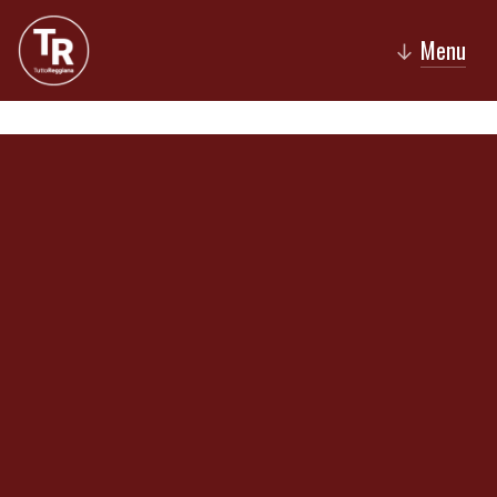
Menu
↓