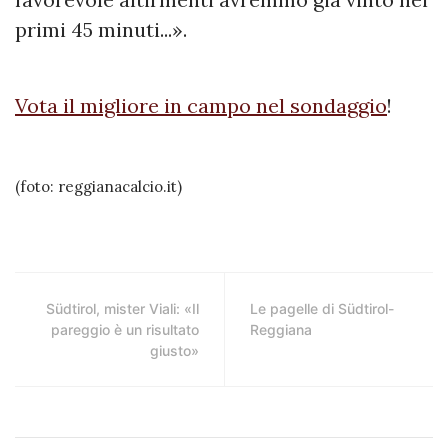
primi 45 minuti...».
Vota il migliore in campo nel sondaggio
!
(foto: reggianacalcio.it)
Südtirol, mister Viali: «Il
Le pagelle di Südtirol-
pareggio è un risultato
Reggiana
giusto»