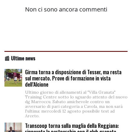
📰 Ultime news
Girma torna a disposizione di Tesser, ma resta
sul mercato. Prove di formazione in vista
dell’Alcione
Ultimo giorno di allenamenti al "Villa Granata"
Training Centre sotto lo sguardo attento del nuovo
dg Marroccu. Sabato amichevole contro un
avversario di pari categoria a Cavola, ma non sarà
l'ultima: mercoledì 12 agosto possibile test ad
Arceto.
Transcoop torna sulla maglia della Reggiana:
rinnovata la partnership con il club granata