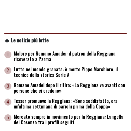
🔥 Le notizie più lette
Malore per Romano Amadei: il patron della Reggiana
1
ricoverato a Parma
Lutto nel mondo granata: è morto Pippo Marchioro, il
2
tecnico della storica Serie A
Romano Amadei dopo il ritiro: «La Reggiana va avanti con
3
persone che ci credono»
Tesser promuove la Reggiana: «Sono soddisfatto, ora
4
un'ultima settimana di carichi prima della Coppa»
Mercato sempre in movimento per la Reggiana: Langella
5
del Cosenza tra i profili seguiti