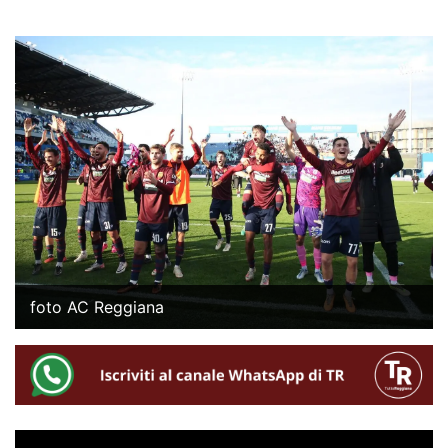
foto AC Reggiana