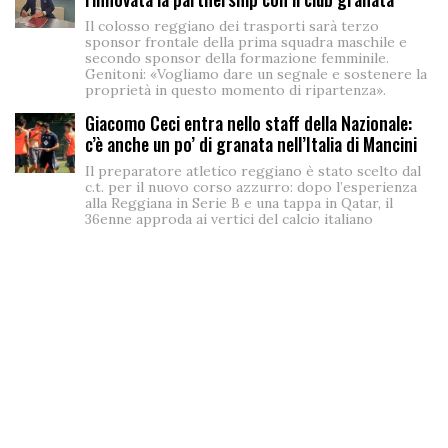
Il colosso reggiano dei trasporti sarà terzo
sponsor frontale della prima squadra maschile e
secondo sponsor della formazione femminile.
Genitoni: «Vogliamo dare un segnale e sostenere la
proprietà in questo momento di ripartenza».
Giacomo Ceci entra nello staff della Nazionale:
c’è anche un po’ di granata nell’Italia di Mancini
Il preparatore atletico reggiano è stato scelto dal
c.t. per il nuovo corso azzurro: dopo l’esperienza
alla Reggiana in Serie B e una tappa in Qatar, il
36enne approda ai vertici del calcio italiano