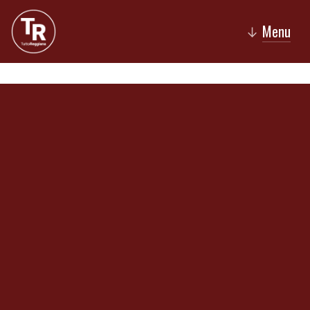
Menu
↓