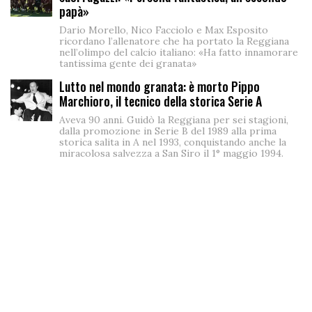
papà»
Dario Morello, Nico Facciolo e Max Esposito
ricordano l’allenatore che ha portato la Reggiana
nell’olimpo del calcio italiano: «Ha fatto innamorare
tantissima gente dei granata»
Lutto nel mondo granata: è morto Pippo
Marchioro, il tecnico della storica Serie A
Aveva 90 anni. Guidò la Reggiana per sei stagioni,
dalla promozione in Serie B del 1989 alla prima
storica salita in A nel 1993, conquistando anche la
miracolosa salvezza a San Siro il 1° maggio 1994.