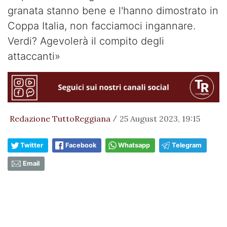
granata stanno bene e l'hanno dimostrato in
Coppa Italia, non facciamoci ingannare.
Verdi? Agevolerà il compito degli
attaccanti»
Redazione TuttoReggiana
25 August 2023, 19:15
/
Twitter
Facebook
Whatsapp
Telegram
Email