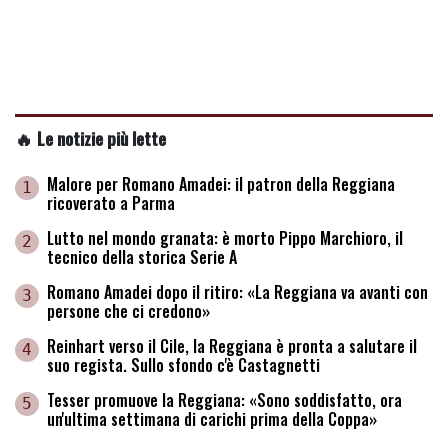
🔥 Le notizie più lette
Malore per Romano Amadei: il patron della Reggiana
1
ricoverato a Parma
Lutto nel mondo granata: è morto Pippo Marchioro, il
2
tecnico della storica Serie A
Romano Amadei dopo il ritiro: «La Reggiana va avanti con
3
persone che ci credono»
Reinhart verso il Cile, la Reggiana è pronta a salutare il
4
suo regista. Sullo sfondo c'è Castagnetti
Tesser promuove la Reggiana: «Sono soddisfatto, ora
5
un'ultima settimana di carichi prima della Coppa»