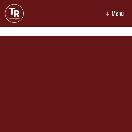
Menu
↓