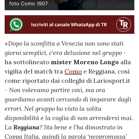
foto Como 1907
«
Dopo la sconfitta a Venezia non sono stati
giorni semplici, c'era delusione nel gruppo
-
ha sottolineato
mister Moreno Longo
alla
vigilia del match tra
Como
e Reggiana, così
come riportato dai colleghi di Lariosport.it
-
Non volevamo partire così, ma ora
guardiamo avanti cercando di imparare dagli
errori. Nel gruppo ho visto la solita
disponibilità e la voglia di non arrendersi mai.
La
Reggiana
? Sta bene e l'ha dimostrato in
Coppa Italia, quindi la parola ‘neopromossa’