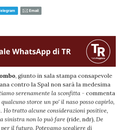
Telegram
Email
lombo
, giunto in sala stampa consapevole
giana contro la Spal non sarà la medesima
tiamo serenamente la sconfitta
- commenta
 qualcuno storce un po' il naso posso capirlo,
. Ho tratto alcune considerazioni positive,
a sinistra non lo può fare
(ride, ndr),
De
 per il futuro. Potevamo scegliere di