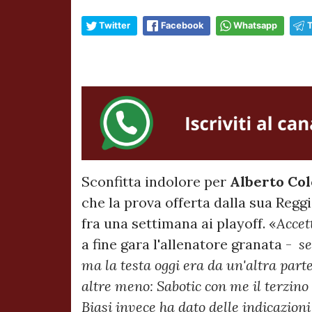
Twitter
Facebook
Whatsapp
Sconfitta indolore per
Alberto Co
che la prova offerta dalla sua Reg
fra una settimana ai playoff. «
Accet
a fine gara l'allenatore granata -
se
ma la testa oggi era da un'altra parte
altre meno: Sabotic con me il terzino 
Biasi invece ha dato delle indicazioni