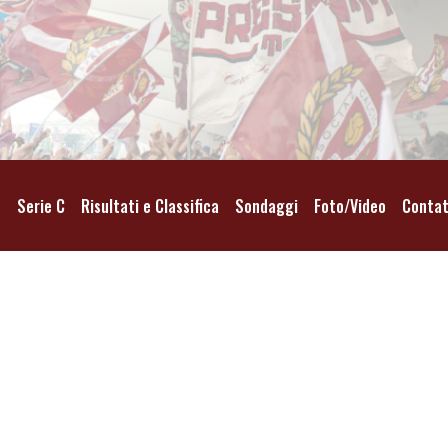
o
Serie C
Risultati e Classifica
Sondaggi
Foto/Video
Contat