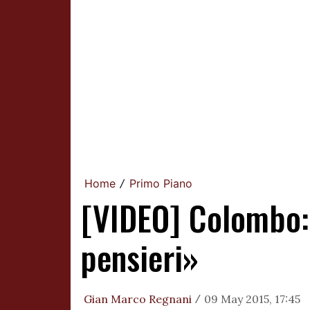
Home
Primo Piano
/
[VIDEO] Colombo: 
pensieri»
Gian Marco Regnani
09 May 2015, 17:45
/