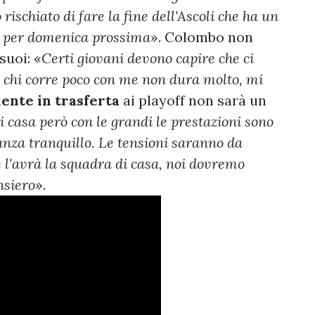
ischiato di fare la fine dell'Ascoli che ha un
per domenica prossima
». Colombo non
suoi: «
Certi giovani devono capire che ci
: chi corre poco con me non dura molto, mi
ente in trasferta
ai playoff non sarà un
i casa però con le grandi le prestazioni sono
nza tranquillo. Le tensioni saranno da
 l'avrà la squadra di casa, noi dovremo
nsiero
».