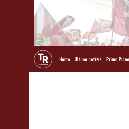
Home
Ultime notizie
Primo Pian