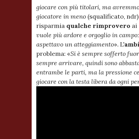
giocare con più titolari, ma avremmo r
giocatore in meno
(squalificato, ndr)
risparmia
qualche rimprovero
ai 
vuole più ardore e orgoglio in campo
aspettavo un atteggiamento
». L'
ambi
problema: «
Si è sempre sofferto fuor
sempre arrivare, quindi sono abbasta
entrambe le parti, ma la pressione ce
giocare con la testa libera da ogni pe