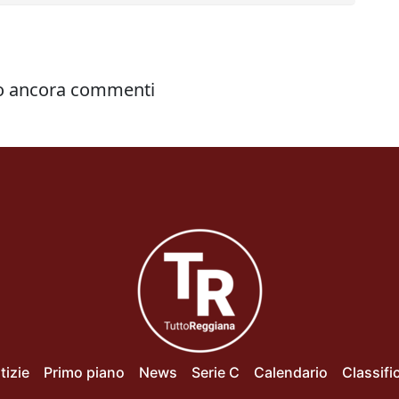
tizie
Primo piano
News
Serie C
Calendario
Classifi