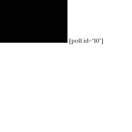
[poll id="10"]