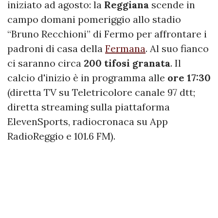
iniziato ad agosto: la
Reggiana
scende in
campo domani pomeriggio allo stadio
“Bruno Recchioni” di Fermo per affrontare i
padroni di casa della
Fermana
. Al suo fianco
ci saranno circa
200 tifosi granata
. Il
calcio d'inizio è in programma alle
ore 17:30
(diretta TV su Teletricolore canale 97 dtt;
diretta streaming sulla piattaforma
ElevenSports, radiocronaca su App
RadioReggio e 101.6 FM).