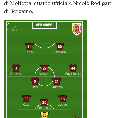
di Molfetta; quarto ufficiale Nicolò Rodigari
di Bergamo.