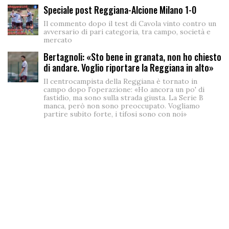
Speciale post Reggiana-Alcione Milano 1-0
Il commento dopo il test di Cavola vinto contro un
avversario di pari categoria, tra campo, società e
mercato
Bertagnoli: «Sto bene in granata, non ho chiesto
di andare. Voglio riportare la Reggiana in alto»
Il centrocampista della Reggiana è tornato in
campo dopo l'operazione: «Ho ancora un po' di
fastidio, ma sono sulla strada giusta. La Serie B
manca, però non sono preoccupato. Vogliamo
partire subito forte, i tifosi sono con noi»