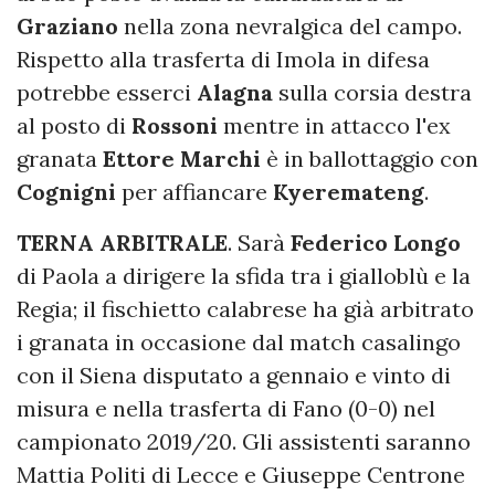
Graziano
nella zona nevralgica del campo.
Rispetto alla trasferta di Imola in difesa
potrebbe esserci
Alagna
sulla corsia destra
al posto di
Rossoni
mentre in attacco l'ex
granata
Ettore Marchi
è in ballottaggio con
Cognigni
per affiancare
Kyeremateng
.
TERNA ARBITRALE
. Sarà
Federico Longo
di Paola a dirigere la sfida tra i gialloblù e la
Regia; il fischietto calabrese ha già arbitrato
i granata in occasione dal match casalingo
con il Siena disputato a gennaio e vinto di
misura e nella trasferta di Fano (0-0) nel
campionato 2019/20. Gli assistenti saranno
Mattia Politi di Lecce e Giuseppe Centrone