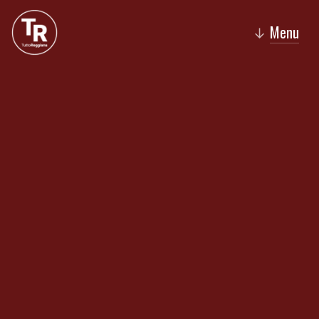
Menu
↓