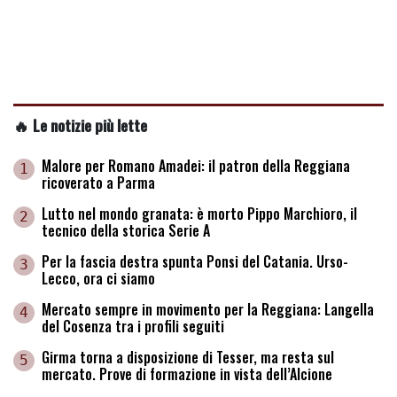
🔥 Le notizie più lette
Malore per Romano Amadei: il patron della Reggiana
1
ricoverato a Parma
Lutto nel mondo granata: è morto Pippo Marchioro, il
2
tecnico della storica Serie A
Per la fascia destra spunta Ponsi del Catania. Urso-
3
Lecco, ora ci siamo
Mercato sempre in movimento per la Reggiana: Langella
4
del Cosenza tra i profili seguiti
Girma torna a disposizione di Tesser, ma resta sul
5
mercato. Prove di formazione in vista dell’Alcione