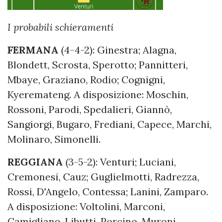
I probabili schieramenti
FERMANA
(4-4-2): Ginestra; Alagna,
Blondett, Scrosta, Sperotto; Pannitteri,
Mbaye, Graziano, Rodio; Cognigni,
Kyeremateng. A disposizione: Moschin,
Rossoni, Parodi, Spedalieri, Giannò,
Sangiorgi, Bugaro, Frediani, Capece, Marchi,
Molinaro, Simonelli.
REGGIANA
(3-5-2): Venturi; Luciani,
Cremonesi, Cauz; Guglielmotti, Radrezza,
Rossi, D'Angelo, Contessa; Lanini, Zamparo.
A disposizione: Voltolini, Marconi,
Camigliano, Libutti, Porcino, Muroni,